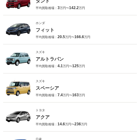
タント
3
142.2
平均買取相場：
万円〜
万円
ホンダ
フィット
20.5
166.6
平均買取相場：
万円〜
万円
スズキ
アルトラパン
4.1
125
平均買取相場：
万円〜
万円
スズキ
スペーシア
7.4
163
平均買取相場：
万円〜
万円
トヨタ
アクア
14.6
236
平均買取相場：
万円〜
万円
日産