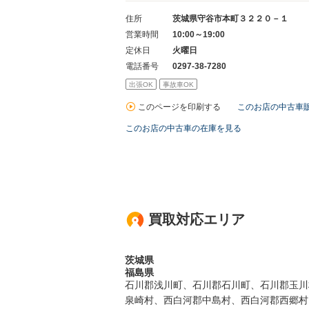
住所
茨城県守谷市本町３２２０－１
営業時間
10:00～19:00
定休日
火曜日
電話番号
0297-38-7280
出張OK
事故車OK
このページを印刷する
このお店の中古車
このお店の中古車の在庫を見る
買取対応エリア
茨城県
福島県
石川郡浅川町、石川郡石川町、石川郡玉川
泉崎村、西白河郡中島村、西白河郡西郷村