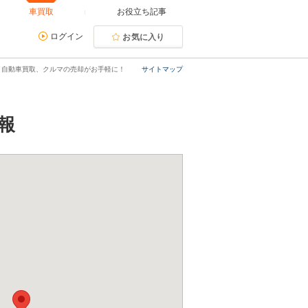
車買取
お役立ち記事
ログイン
お気に入り
｜自動車買取、クルマの売却がお手軽に！
サイトマップ
報