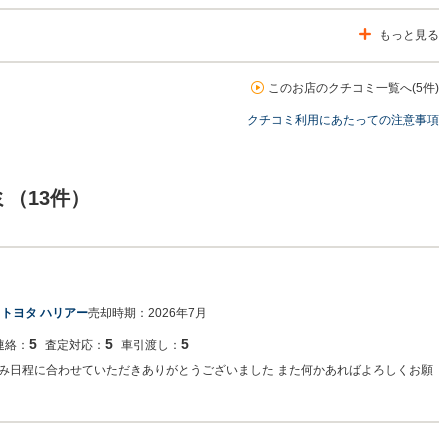
もっと見る
このお店のクチコミ一覧へ(5件)
クチコミ利用にあたっての注意事項
（13件）
：
トヨタ ハリアー
売却時期：
2026年7月
5
5
5
連絡：
査定対応：
車引渡し：
み日程に合わせていただきありがとうございました また何かあればよろしくお願