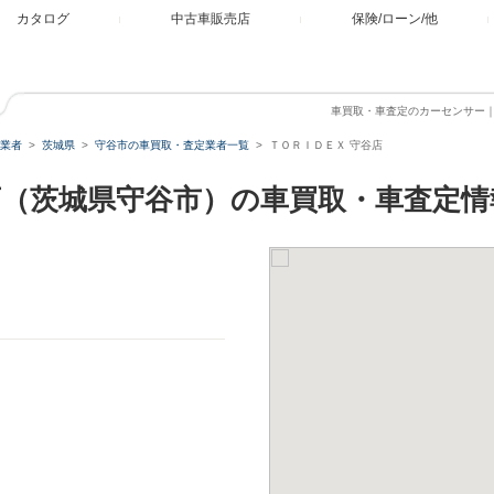
カタログ
中古車販売店
保険/ローン/他
車買取・車査定のカーセンサー
業者
茨城県
守谷市の車買取・査定業者一覧
ＴＯＲＩＤＥＸ 守谷店
店（茨城県守谷市）の車買取・車査定情