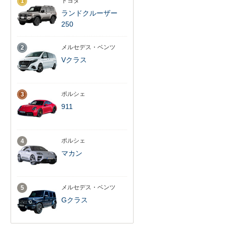
トヨタ
1
ランドクルーザー
250
メルセデス・ベンツ
2
Vクラス
ポルシェ
3
911
ポルシェ
4
マカン
メルセデス・ベンツ
5
Gクラス