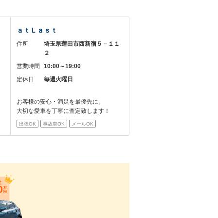
ａｔＬａｓｔ
２
住所
埼玉県蓮田市西新宿５－１１
２
営業時間
10:00～19:00
日
定休日
毎週火曜日
お客様の安心・満足を最優先に。
大切な愛車を丁寧に査定致します！
出張OK
事故車OK
メールOK