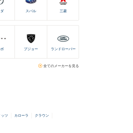
ツダ
スバル
三菱
ルボ
プジョー
ランドローバー
全てのメーカーを見る
ィッツ
カローラ
クラウン