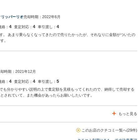
0クリッパーリオ
売却時期：
2022年6月
4
4
4
連絡：
査定対応：
車引渡し：
す。 あまり乗らなくなってきたので売りたかったが、それなりに金額がついたの
です。
売却時期：
2021年12月
4
4
5
連絡：
査定対応：
車引渡し：
でも分かりやすい説明の上で査定額を見積もってくれたので、納得して売却する
りとされていて、また機会があったらお願いしたいです。
もっと見る
このお店のクチコミ一覧へ(29件)