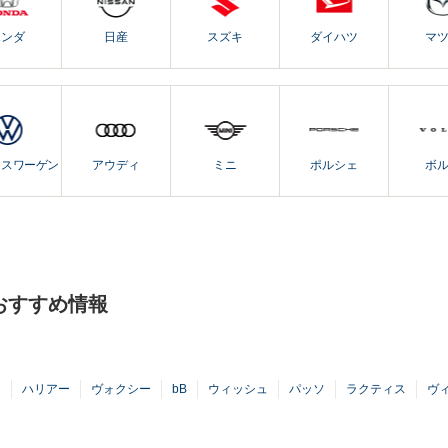
ホンダ
日産
スズキ
ダイハツ
マ
クスワーゲン
アウディ
ミニ
ポルシェ
ボ
おすすめ情報
ア
ハリアー
ヴォクシー
bB
ウィッシュ
パッソ
ラクティス
ヴ