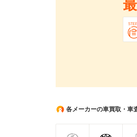
最
STE
各メーカーの車買取・車