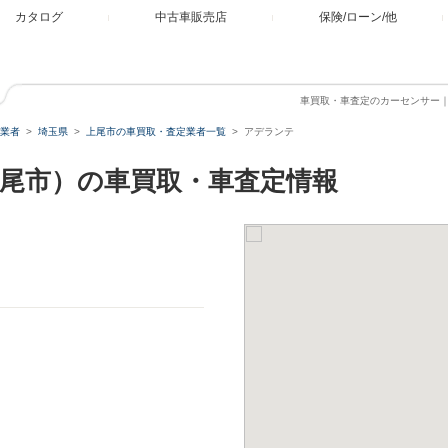
カタログ
中古車販売店
保険/ローン/他
車買取・車査定のカーセンサー
業者
埼玉県
上尾市の車買取・査定業者一覧
アデランテ
尾市）の車買取・車査定情報