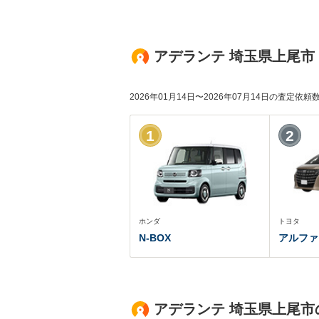
アデランテ 埼玉県上尾市
2026年01月14日〜2026年07月14日の査定依
1
2
ホンダ
トヨタ
N-BOX
アルファ
アデランテ 埼玉県上尾市