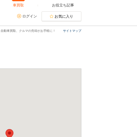
車買取
お役立ち記事
ログイン
お気に入り
｜自動車買取、クルマの売却がお手軽に！
サイトマップ