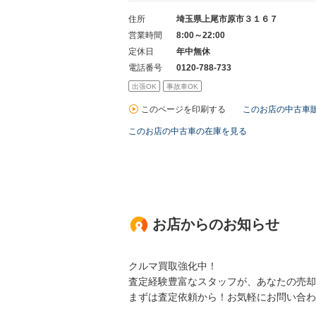
住所
埼玉県上尾市原市３１６７
営業時間
8:00～22:00
定休日
年中無休
電話番号
0120-788-733
出張OK
事故車OK
このページを印刷する
このお店の中古車
このお店の中古車の在庫を見る
お店からのお知らせ
クルマ買取強化中！
査定経験豊富なスタッフが、あなたの売却
まずは査定依頼から！お気軽にお問い合わ