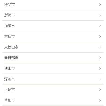
秩父市
所沢市
加須市
本庄市
東松山市
春日部市
狭山市
深谷市
上尾市
草加市