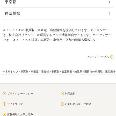
東京都
神奈川県
ａｔＬａｓｔの 車買取・車査定、店舗情報を提供しています。カーセンサー
は、株式会社リクルートが運営するクルマ情報総合サイトです。カーセンサー
では、 ａｔＬａｓｔ以外の車買取・車査定、店舗の情報も満載です。
ページトップへ
中古車トップ
車買取・車査定・車売却
車買取・査定業者
埼玉県
蓮田市の車買取・査定業者
プライバシーポリシー
利用規約
サイトマップ
お問い合わせ・ご要望
広告掲載のお申し込み