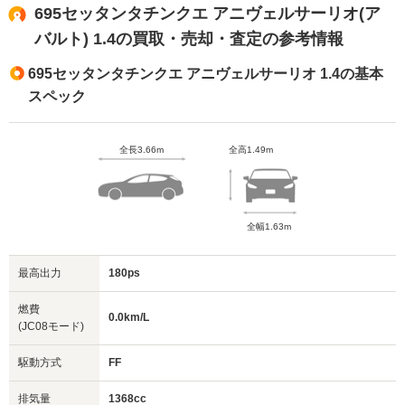
695セッタンタチンクエ アニヴェルサーリオ(ア
バルト) 1.4の買取・売却・査定の参考情報
695セッタンタチンクエ アニヴェルサーリオ 1.4の基本
スペック
全長3.66m
全高1.49m
全幅1.63m
最高出力
180ps
燃費
0.0km/L
(JC08モード)
駆動方式
FF
排気量
1368cc