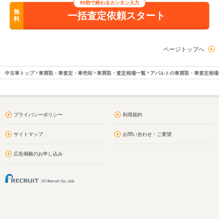
90秒で終わるカンタン入力
無
一括査定依頼スタート
料
ページトップへ
中古車トップ
車買取・車査定・車売却
車買取・査定相場一覧
アバルトの車買取・車査定相場
プライバシーポリシー
利用規約
サイトマップ
お問い合わせ・ご要望
広告掲載のお申し込み