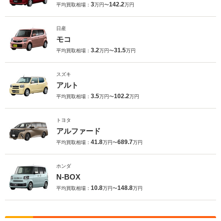
3
142.2
平均買取相場：
万円〜
万円
日産
モコ
3.2
31.5
平均買取相場：
万円〜
万円
スズキ
アルト
3.5
102.2
平均買取相場：
万円〜
万円
トヨタ
アルファード
41.8
689.7
平均買取相場：
万円〜
万円
ホンダ
N-BOX
10.8
148.8
平均買取相場：
万円〜
万円