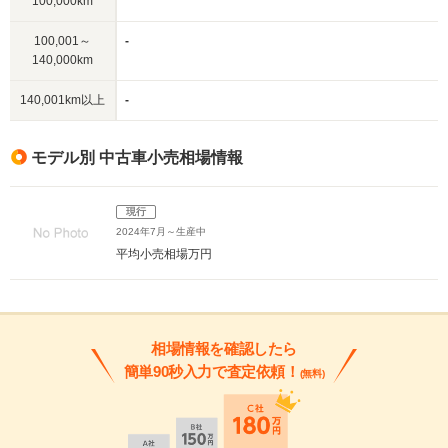
100,000km
100,001～
-
140,000km
140,001km以上
-
モデル別 中古車小売相場情報
現行
2024年7月～生産中
平均小売相場
万円
相場情報を確認したら
簡単90秒入力で査定依頼！
(無料)