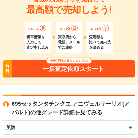
最高額で売却しよう!
1
2
3
STEP
STEP
STEP
愛車情報を
買取店から
査定額を
入力して
電話、メール
比べて売却先
査定申し込み
でご連絡
を決める
90秒で終わるカンタン入力
無
一括査定依頼スタート
料
695セッタンタチンクエ アニヴェルサーリオ(ア
バルト)の他グレード詳細を見てみる
英数