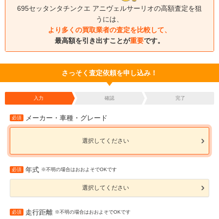
695セッタンタチンクエ アニヴェルサーリオの高額査定を狙
うには、
より多くの買取業者の査定を比較して、
最高額を引き出すことが
重要
です。
さっそく査定依頼を申し込み！
入力
確認
完了
メーカー・車種・グレード
必須
選択してください
年式
必須
※不明の場合はおおよそでOKです
選択してください
走行距離
必須
※不明の場合はおおよそでOKです