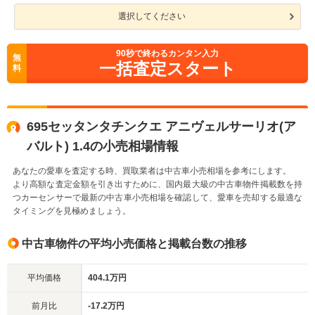
選択してください
90
秒で終わるカンタン入力
無
一括査定スタート
料
695セッタンタチンクエ アニヴェルサーリオ(ア
バルト) 1.4の小売相場情報
あなたの愛車を査定する時、買取業者は中古車小売相場を参考にします。
より高額な査定金額を引き出すために、国内最大級の中古車物件掲載数を持
つカーセンサーで最新の中古車小売相場を確認して、愛車を売却する最適な
タイミングを見極めましょう。
中古車物件の平均小売価格と掲載台数の推移
平均価格
404.1万円
前月比
-17.2万円