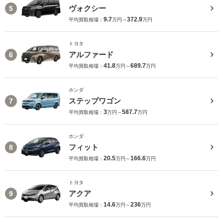
ヴォクシー
5
9.7
372.9
平均買取相場：
万円～
万円
トヨタ
アルファード
6
41.8
689.7
平均買取相場：
万円～
万円
ホンダ
ステップワゴン
7
3
587.7
平均買取相場：
万円～
万円
ホンダ
フィット
8
20.5
166.6
平均買取相場：
万円～
万円
トヨタ
アクア
9
14.6
236
平均買取相場：
万円～
万円