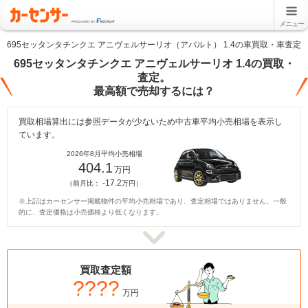
メニュー
695セッタンタチンクエ アニヴェルサーリオ（アバルト） 1.4の車買取・車査定
695セッタンタチンクエ アニヴェルサーリオ 1.4の買取・
査定。
最高額で売却するには？
買取相場算出には参照データが少ないため中古車平均小売相場を表示し
ています。
2026年8月平均小売相場
404.1
万円
-17.2
（前月比：
万円）
※上記はカーセンサー掲載物件の平均小売相場であり、査定相場ではありません。一般
的に、査定価格は小売価格より低くなります。
買取査定額
????
万円