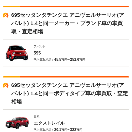
695セッタンタチンクエ アニヴェルサーリオ(ア
バルト) 1.4と同一メーカー・ブランド車の車買
取・査定相場
アバルト
595
45.5
252.6
平均買取相場：
万円〜
万円
695セッタンタチンクエ アニヴェルサーリオ(ア
バルト) 1.4と同一ボディタイプ車の車買取・査定
相場
日産
エクストレイル
20.1
322
平均買取相場：
万円〜
万円