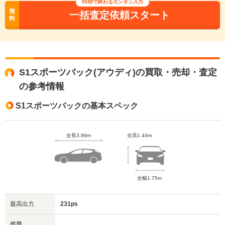
90秒で終わるカンタン入力
無
一括査定依頼スタート
料
S1スポーツバック(アウディ)の買取・売却・査定
の参考情報
S1スポーツバックの基本スペック
全長3.99m
全高1.44m
全幅1.75m
最高出力
231ps
燃費