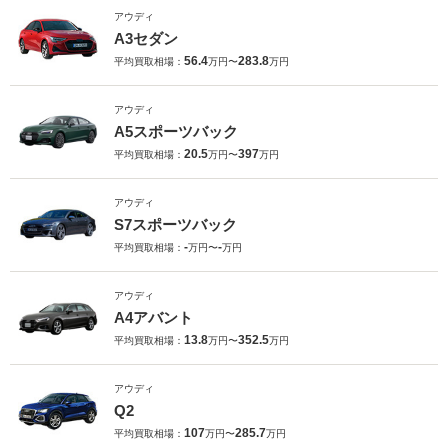
アウディ
A3セダン
56.4
283.8
平均買取相場：
万円〜
万円
アウディ
A5スポーツバック
20.5
397
平均買取相場：
万円〜
万円
アウディ
S7スポーツバック
-
-
平均買取相場：
万円〜
万円
アウディ
A4アバント
13.8
352.5
平均買取相場：
万円〜
万円
アウディ
Q2
107
285.7
平均買取相場：
万円〜
万円