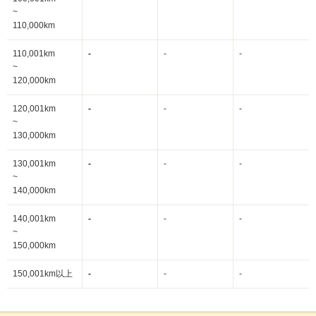
~
110,000km
110,001km
-
-
-
~
120,000km
120,001km
-
-
-
~
130,000km
130,001km
-
-
-
~
140,000km
140,001km
-
-
-
~
150,000km
150,001km以上
-
-
-