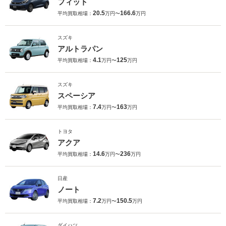
フィット
20.5
166.6
平均買取相場：
万円〜
万円
スズキ
アルトラパン
4.1
125
平均買取相場：
万円〜
万円
スズキ
スペーシア
7.4
163
平均買取相場：
万円〜
万円
トヨタ
アクア
14.6
236
平均買取相場：
万円〜
万円
日産
ノート
7.2
150.5
平均買取相場：
万円〜
万円
ダイハツ