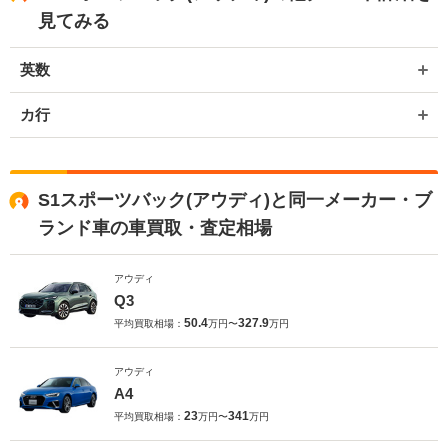
見てみる
英数
カ行
S1スポーツバック(アウディ)と同一メーカー・ブ
ランド車の車買取・査定相場
アウディ
Q3
50.4
327.9
平均買取相場：
万円〜
万円
アウディ
A4
23
341
平均買取相場：
万円〜
万円