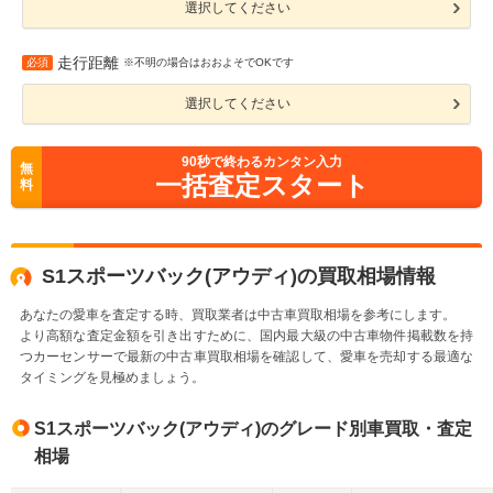
選択してください
走行距離
必須
※不明の場合はおおよそでOKです
選択してください
90
秒で終わるカンタン入力
無
一括査定スタート
料
S1スポーツバック(アウディ)の買取相場情報
あなたの愛車を査定する時、買取業者は中古車買取相場を参考にします。
より高額な査定金額を引き出すために、国内最大級の中古車物件掲載数を持
つカーセンサーで最新の中古車買取相場を確認して、愛車を売却する最適な
タイミングを見極めましょう。
S1スポーツバック(アウディ)のグレード別車買取・査定
相場