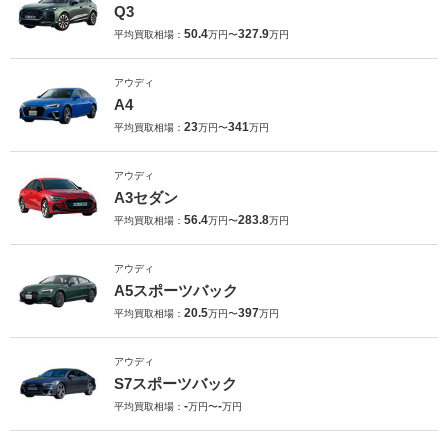
Q3
50.4
327.9
平均買取相場：
万円〜
万円
アウディ
A4
23
341
平均買取相場：
万円〜
万円
アウディ
A3セダン
56.4
283.8
平均買取相場：
万円〜
万円
アウディ
A5スポーツバック
20.5
397
平均買取相場：
万円〜
万円
アウディ
S7スポーツバック
-
-
平均買取相場：
万円〜
万円