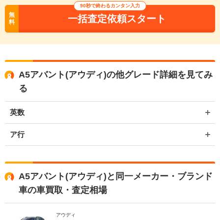
90秒で終わるカンタン入力
無
一括査定依頼スタート
料
A5アバント(アウディ)の他グレード詳細を見てみ
る
英数
ア行
A5アバント(アウディ)と同一メーカー・ブランド
車の車買取・査定相場
アウディ