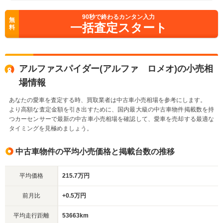
90
秒で終わるカンタン入力
無
一括査定スタート
料
アルファスパイダー(アルファ ロメオ)の小売相
場情報
あなたの愛車を査定する時、買取業者は中古車小売相場を参考にします。
より高額な査定金額を引き出すために、国内最大級の中古車物件掲載数を持
つカーセンサーで最新の中古車小売相場を確認して、愛車を売却する最適な
タイミングを見極めましょう。
中古車物件の平均小売価格と掲載台数の推移
平均価格
215.7万円
前月比
+0.5万円
平均走行距離
53663km