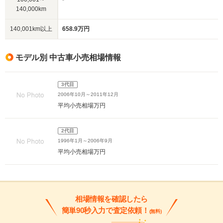
140,000km
140,001km以上
658.9万円
モデル別 中古車小売相場情報
3代目
2006年10月～2011年12月
平均小売相場
万円
2代目
1996年1月～2006年9月
平均小売相場
万円
相場情報を確認したら
簡単90秒入力で査定依頼！
(無料)