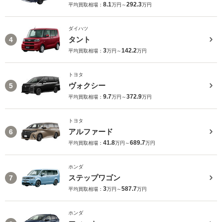
8.1
292.3
平均買取相場：
万円～
万円
ダイハツ
タント
4
3
142.2
平均買取相場：
万円～
万円
トヨタ
ヴォクシー
5
9.7
372.9
平均買取相場：
万円～
万円
トヨタ
アルファード
6
41.8
689.7
平均買取相場：
万円～
万円
ホンダ
ステップワゴン
7
3
587.7
平均買取相場：
万円～
万円
ホンダ