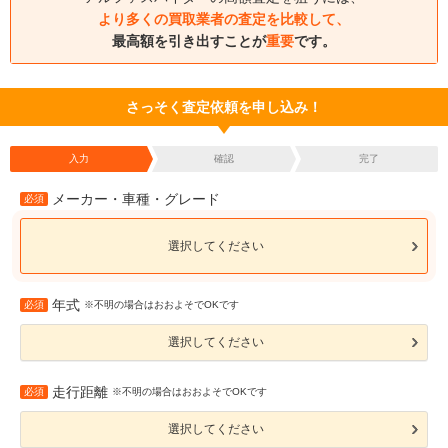
より多くの買取業者の査定を比較して、
最高額を引き出すことが
重要
です。
さっそく査定依頼を申し込み！
入力
確認
完了
メーカー・車種・グレード
必須
選択してください
年式
必須
※不明の場合はおおよそでOKです
選択してください
走行距離
必須
※不明の場合はおおよそでOKです
選択してください