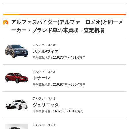
アルファスパイダー(アルファ ロメオ)と同一メ
ーカー・ブランド車の車買取・査定相場
アルファ ロメオ
ステルヴィオ
119.7
451.6
平均買取相場：
万円〜
万円
アルファ ロメオ
トナーレ
210.9
385.4
平均買取相場：
万円〜
万円
アルファ ロメオ
ジュリエッタ
16.6
181.8
平均買取相場：
万円〜
万円
アルファ ロメオ