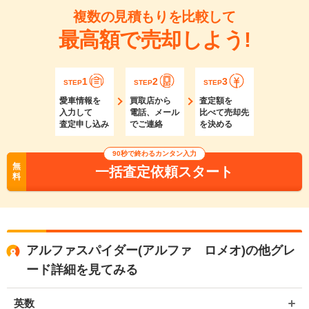
複数の見積もりを比較して
最高額で売却しよう!
1
2
3
STEP
STEP
STEP
愛車情報を
買取店から
査定額を
入力して
電話、メール
比べて売却先
査定申し込み
でご連絡
を決める
90秒で終わるカンタン入力
無
一括査定依頼スタート
料
アルファスパイダー(アルファ ロメオ)の他グレ
ード詳細を見てみる
英数