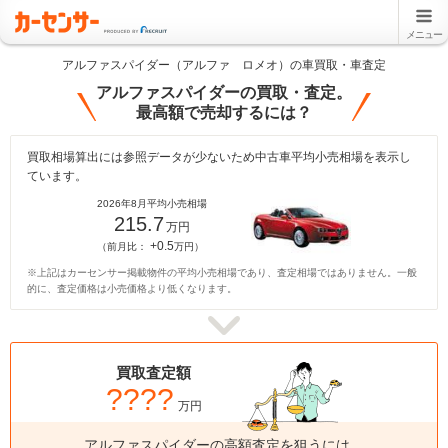
メニュー
アルファスパイダー（アルファ ロメオ）の車買取・車査定
アルファスパイダーの買取・査定。
最高額で売却するには？
買取相場算出には参照データが少ないため中古車平均小売相場を表示し
ています。
2026年8月平均小売相場
215.7
万円
+0.5
（前月比：
万円）
※上記はカーセンサー掲載物件の平均小売相場であり、査定相場ではありません。一般
的に、査定価格は小売価格より低くなります。
買取査定額
????
万円
アルファスパイダーの高額査定を狙うには、