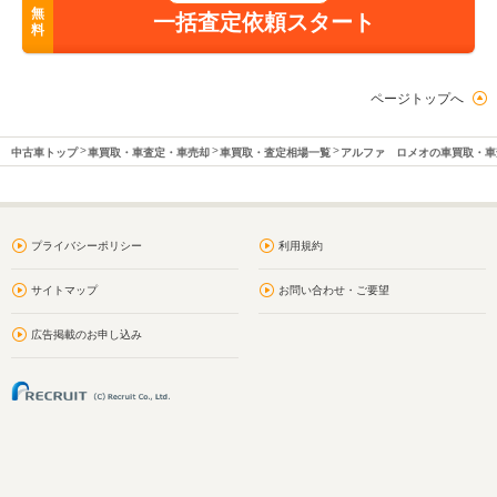
無
一括査定依頼スタート
料
ページトップへ
中古車トップ
車買取・車査定・車売却
車買取・査定相場一覧
アルファ ロメオの車買取・車
プライバシーポリシー
利用規約
サイトマップ
お問い合わせ・ご要望
広告掲載のお申し込み