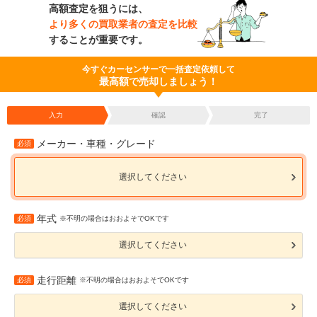
高額査定を狙うには、
より多くの買取業者の査定を比較
することが重要です。
今すぐカーセンサーで一括査定依頼して
最高額で売却しましょう！
入力
確認
完了
メーカー・車種・グレード
必須
選択してください
年式
必須
※不明の場合はおおよそでOKです
選択してください
走行距離
必須
※不明の場合はおおよそでOKです
選択してください