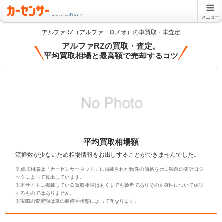
メニュー
アルファRZ（アルファ ロメオ）の車買取・車査定
アルファRZの買取・査定。
平均買取相場と最高額で売却するコツ
平均買取相場額
流通数が少ないため相場情報をお出しすることができませんでした。
※買取相場は「カーセンサーネット」に掲載された物件の価格を元に独自の集計ロジ
ックによって算出しています。
※本サイトに掲載している買取相場はあくまでも参考でありその正確性について保証
するものではありません。
※実際の査定額は車の装備や状態によって異なります。