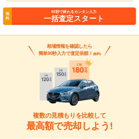
90
秒で終わるカンタン入力
無
一括査定スタート
料
相場情報を確認したら
簡単90秒入力で査定依頼！
(無料)
複数の見積もりを比較して
最高額で売却しよう!