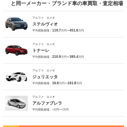
と同一メーカー・ブランド車の車買取・査定相場
アルファ ロメオ
ステルヴィオ
119.7
451.6
平均買取相場：
万円〜
万円
アルファ ロメオ
トナーレ
210.9
385.4
平均買取相場：
万円〜
万円
アルファ ロメオ
ジュリエッタ
16.6
181.8
平均買取相場：
万円〜
万円
アルファ ロメオ
アルファブレラ
-
-
平均買取相場：
万円〜
万円