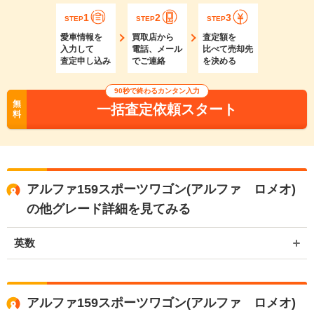
1
2
3
STEP
STEP
STEP
愛車情報を
買取店から
査定額を
入力して
電話、メール
比べて売却先
査定申し込み
でご連絡
を決める
90秒で終わるカンタン入力
無
一括査定依頼スタート
料
アルファ159スポーツワゴン(アルファ ロメオ)
の他グレード詳細を見てみる
英数
アルファ159スポーツワゴン(アルファ ロメオ)