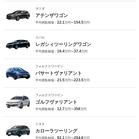
マツダ
アテンザワゴン
22.1
154.5
平均買取相場：
万円〜
万円
スバル
レガシィツーリングワゴン
18.4
37.4
平均買取相場：
万円〜
万円
フォルクスワーゲン
パサートヴァリアント
21.5
223.5
平均買取相場：
万円〜
万円
フォルクスワーゲン
ゴルフヴァリアント
12.7
358
平均買取相場：
万円〜
万円
トヨタ
カローラツーリング
92.1
204.6
平均買取相場：
万円〜
万円