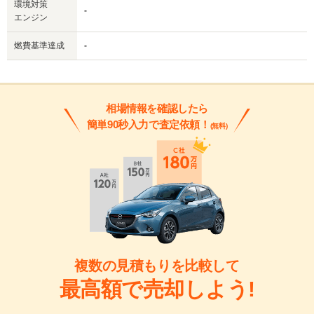
環境対策
-
エンジン
燃費基準達成
-
相場情報を確認したら
簡単90秒入力で査定依頼！
(無料)
複数の見積もりを比較して
最高額で売却しよう!