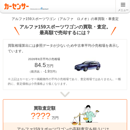
メニュー
アルファ159スポーツワゴン（アルファ ロメオ）の車買取・車査定
アルファ159スポーツワゴンの買取・査定。
最高額で売却するには？
買取相場算出には参照データが少ないため中古車平均小売相場を表示し
ています。
2026年8月平均小売相場
84.5
万円
-1.9
（前月比：
万円）
※上記はカーセンサー掲載物件の平均小売相場であり、査定相場ではありません。一般
的に、査定価格は小売価格より低くなります。
買取査定額
????
万円
アルファ159スポーツワゴンの高額査定を狙うには、