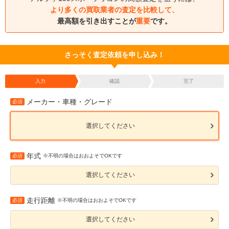
より多くの買取業者の査定を比較して、
最高額を引き出すことが
重要
です。
さっそく査定依頼を申し込み！
入力
確認
完了
メーカー・車種・グレード
必須
選択してください
年式
必須
※不明の場合はおおよそでOKです
選択してください
走行距離
必須
※不明の場合はおおよそでOKです
選択してください