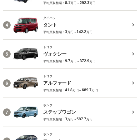
8.1
292.3
平均買取相場：
万円～
万円
ダイハツ
タント
4
3
142.2
平均買取相場：
万円～
万円
トヨタ
ヴォクシー
5
9.7
372.9
平均買取相場：
万円～
万円
トヨタ
アルファード
6
41.8
689.7
平均買取相場：
万円～
万円
ホンダ
ステップワゴン
7
3
587.7
平均買取相場：
万円～
万円
ホンダ