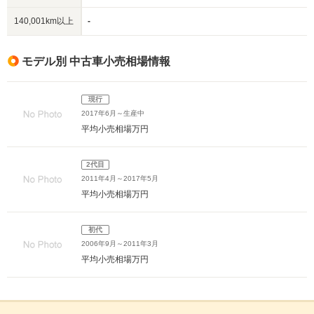
140,001km以上
-
モデル別 中古車小売相場情報
現行
2017年6月～生産中
平均小売相場
万円
2代目
2011年4月～2017年5月
平均小売相場
万円
初代
2006年9月～2011年3月
平均小売相場
万円