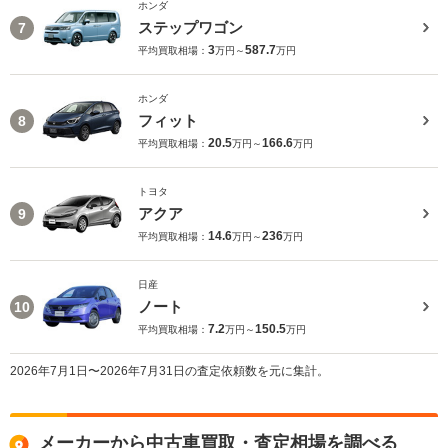
ホンダ
ステップワゴン
7
3
587.7
平均買取相場：
万円～
万円
ホンダ
フィット
8
20.5
166.6
平均買取相場：
万円～
万円
トヨタ
アクア
9
14.6
236
平均買取相場：
万円～
万円
日産
ノート
10
7.2
150.5
平均買取相場：
万円～
万円
2026年7月1日〜2026年7月31日の査定依頼数を元に集計。
メーカーから中古車買取・査定相場を調べる