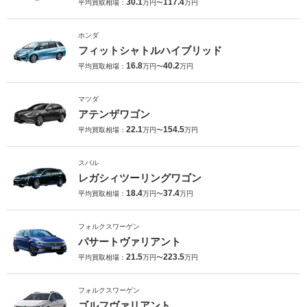
30.1
117.4
平均買取相場：
万円〜
万円
ホンダ
フィットシャトルハイブリッド
16.8
40.2
平均買取相場：
万円〜
万円
マツダ
アテンザワゴン
22.1
154.5
平均買取相場：
万円〜
万円
スバル
レガシィツーリングワゴン
18.4
37.4
平均買取相場：
万円〜
万円
フォルクスワーゲン
パサートヴァリアント
21.5
223.5
平均買取相場：
万円〜
万円
フォルクスワーゲン
ゴルフヴァリアント