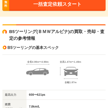
無
一括査定依頼スタート
料
B5ツーリング(ＢＭＷアルピナ)の買取・売却・査
定の参考情報
B5ツーリングの基本スペック
全長4.96m〜4.99m
全高1.47m〜1.49m
全幅1.87m
最高出力
608〜621ps
燃費
7.8km/L