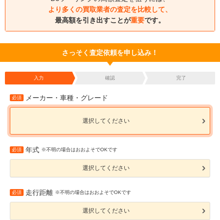
より多くの買取業者の査定を比較して、
最高額を引き出すことが
重要
です。
さっそく査定依頼を申し込み！
入力
確認
完了
メーカー・車種・グレード
必須
選択してください
年式
必須
※不明の場合はおおよそでOKです
選択してください
走行距離
必須
※不明の場合はおおよそでOKです
選択してください