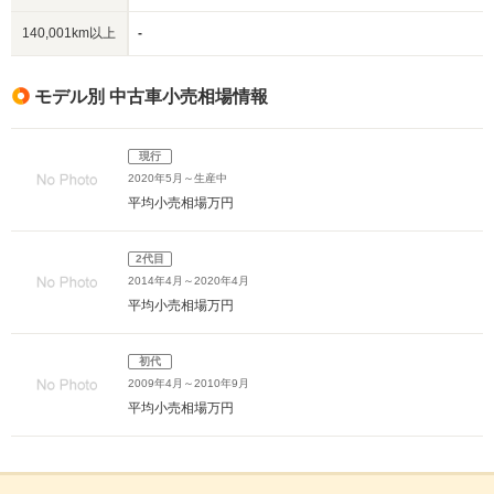
140,001km以上
-
モデル別 中古車小売相場情報
現行
2020年5月～生産中
平均小売相場
万円
2代目
2014年4月～2020年4月
平均小売相場
万円
初代
2009年4月～2010年9月
平均小売相場
万円