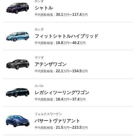
ホンダ
シャトル
30.1
117.4
平均買取相場：
万円〜
万円
ホンダ
フィットシャトルハイブリッド
16.8
40.2
平均買取相場：
万円〜
万円
マツダ
アテンザワゴン
22.1
154.5
平均買取相場：
万円〜
万円
スバル
レガシィツーリングワゴン
18.4
37.4
平均買取相場：
万円〜
万円
フォルクスワーゲン
パサートヴァリアント
21.5
223.5
平均買取相場：
万円〜
万円