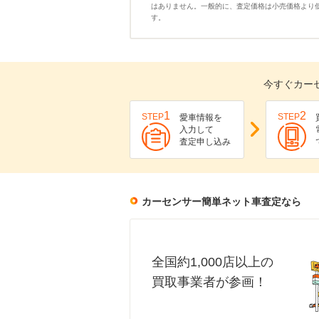
はありません。一般的に、査定価格は小売価格より
す。
今すぐカー
1
2
STEP
STEP
愛車情報を
入力して
査定申し込み
カーセンサー簡単ネット車査定なら
全国約1,000店以上の
買取事業者が参画！