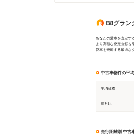
B8グラン
あなたの愛車を査定す
より高額な査定金額を
愛車を売却する最適な
中古車物件の平
平均価格
前月比
走行距離別 中古