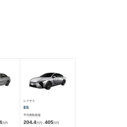
レクサス
ES
平均買取相場
4
204.4
405
万円
万円～
万円