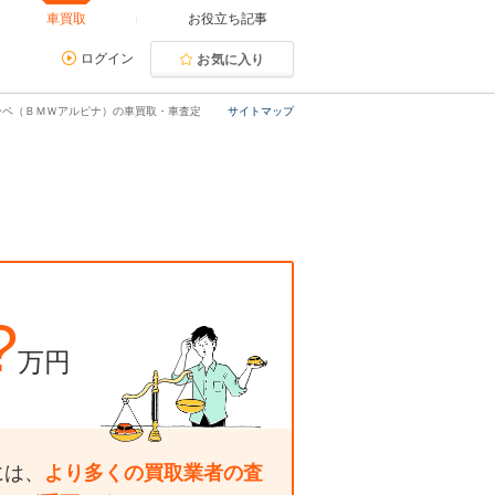
車買取
お役立ち記事
ログイン
お気に入り
ーペ（ＢＭＷアルピナ）の車買取・車査定
サイトマップ
?
万円
には、
より多くの買取業者の査