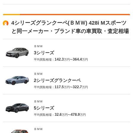
4シリーズグランクーペ(ＢＭＷ) 428i Mスポーツ
と同一メーカー・ブランド車の車買取・査定相場
ＢＭＷ
3シリーズ
142.3
364.4
平均買取相場：
万円〜
万円
ＢＭＷ
2シリーズグランクーペ
117.5
322.7
平均買取相場：
万円〜
万円
ＢＭＷ
5シリーズ
32.6
478.9
平均買取相場：
万円〜
万円
ＢＭＷ