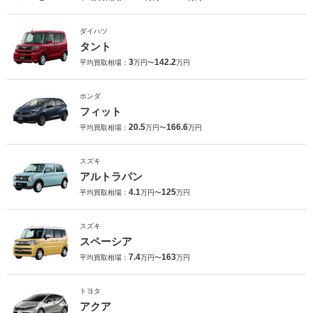
ダイハツ
タント
3
142.2
平均買取相場：
万円〜
万円
ホンダ
フィット
20.5
166.6
平均買取相場：
万円〜
万円
スズキ
アルトラパン
4.1
125
平均買取相場：
万円〜
万円
スズキ
スペーシア
7.4
163
平均買取相場：
万円〜
万円
トヨタ
アクア