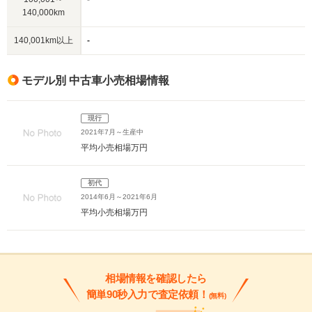
140,000km
140,001km以上
-
モデル別 中古車小売相場情報
現行
2021年7月～生産中
平均小売相場
万円
初代
2014年6月～2021年6月
平均小売相場
万円
相場情報を確認したら
簡単90秒入力で査定依頼！
(無料)