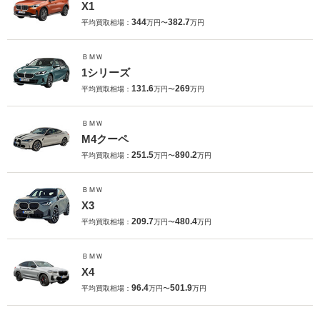
X1
344
382.7
平均買取相場：
万円〜
万円
ＢＭＷ
1シリーズ
131.6
269
平均買取相場：
万円〜
万円
ＢＭＷ
M4クーペ
251.5
890.2
平均買取相場：
万円〜
万円
ＢＭＷ
X3
209.7
480.4
平均買取相場：
万円〜
万円
ＢＭＷ
X4
96.4
501.9
平均買取相場：
万円〜
万円