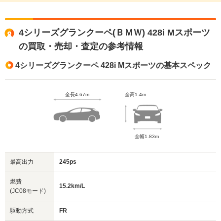
4シリーズグランクーペ(ＢＭＷ) 428i Mスポーツ
の買取・売却・査定の参考情報
4シリーズグランクーペ 428i Mスポーツの基本スペック
全長4.67m
全高1.4m
全幅1.83m
最高出力
245ps
燃費
15.2km/L
(JC08モード)
駆動方式
FR