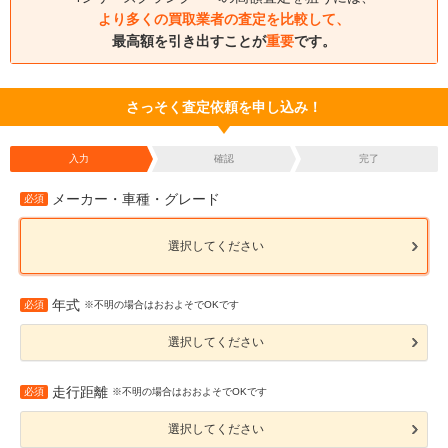
より多くの買取業者の査定を比較して、
最高額を引き出すことが
重要
です。
さっそく査定依頼を申し込み！
入力
確認
完了
メーカー・車種・グレード
必須
選択してください
年式
必須
※不明の場合はおおよそでOKです
選択してください
走行距離
必須
※不明の場合はおおよそでOKです
選択してください