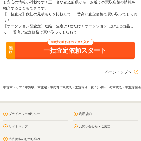
も安心の情報が満載です！五十音や都道府県から、お近くの買取店舗の情報を
紹介することもできます。
【一括査定】数社の見積もりを比較して、1番高い査定価格で買い取ってもらお
う！
【オークション型査定】連絡・査定は1社だけ！オークションにお任せ出品し
て、1番高い査定価格で買い取ってもらおう！
90秒で終わるカンタン入力
無
一括査定依頼スタート
料
ページトップへ
中古車トップ
車買取・車査定・車売却
車買取・査定相場一覧
シボレーの車買取・車査定相場
プライバシーポリシー
利用規約
サイトマップ
お問い合わせ・ご要望
広告掲載のお申し込み