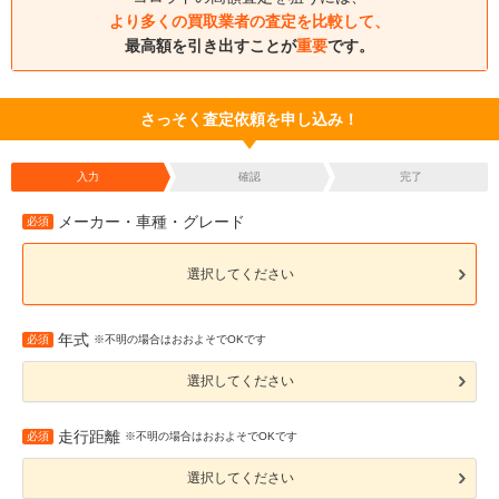
より多くの買取業者の査定を比較して、
最高額を引き出すことが
重要
です。
さっそく査定依頼を申し込み！
入力
確認
完了
メーカー・車種・グレード
必須
選択してください
年式
必須
※不明の場合はおおよそでOKです
選択してください
走行距離
必須
※不明の場合はおおよそでOKです
選択してください