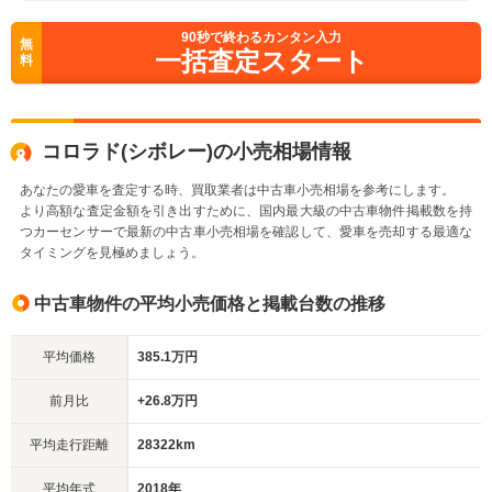
90
秒で終わるカンタン入力
無
一括査定スタート
料
コロラド(シボレー)の小売相場情報
あなたの愛車を査定する時、買取業者は中古車小売相場を参考にします。
より高額な査定金額を引き出すために、国内最大級の中古車物件掲載数を持
つカーセンサーで最新の中古車小売相場を確認して、愛車を売却する最適な
タイミングを見極めましょう。
中古車物件の平均小売価格と掲載台数の推移
平均価格
385.1万円
前月比
+26.8万円
平均走行距離
28322km
平均年式
2018年