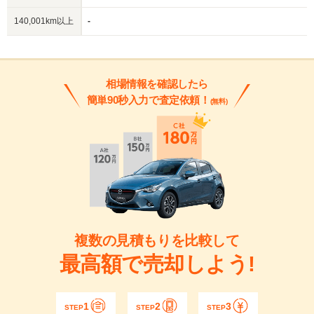
140,001km以上
-
相場情報を確認したら
簡単90秒入力で査定依頼！
(無料)
複数の見積もりを比較して
最高額で売却しよう!
1
2
3
STEP
STEP
STEP