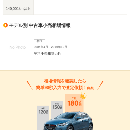
140,001km以上
-
モデル別 中古車小売相場情報
初代
2005年4月～2010年12月
平均小売相場
万円
相場情報を確認したら
簡単90秒入力で査定依頼！
(無料)