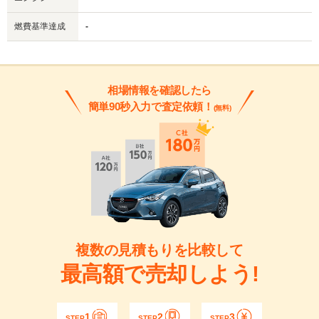
燃費基準達成
-
相場情報を確認したら
簡単90秒入力で査定依頼！
(無料)
複数の見積もりを比較して
最高額で売却しよう!
1
2
3
STEP
STEP
STEP