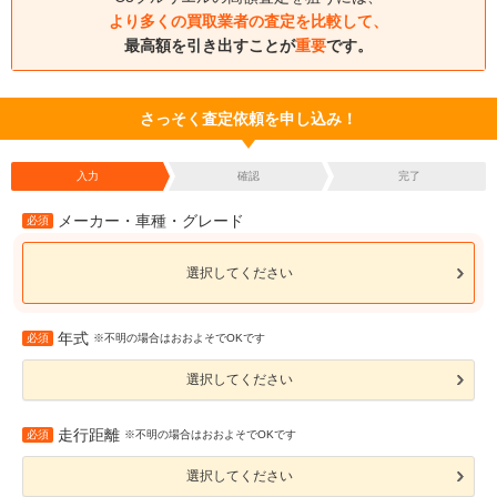
より多くの買取業者の査定を比較して、
最高額を引き出すことが
重要
です。
さっそく査定依頼を申し込み！
入力
確認
完了
メーカー・車種・グレード
必須
選択してください
年式
必須
※不明の場合はおおよそでOKです
選択してください
走行距離
必須
※不明の場合はおおよそでOKです
選択してください