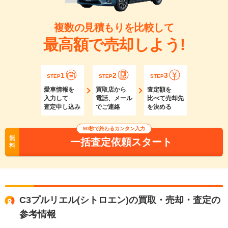
複数の見積もりを比較して
最高額で売却しよう!
1
2
3
STEP
STEP
STEP
愛車情報を
買取店から
査定額を
入力して
電話、メール
比べて売却先
査定申し込み
でご連絡
を決める
90秒で終わるカンタン入力
無
一括査定依頼スタート
料
C3プルリエル(シトロエン)の買取・売却・査定の
参考情報