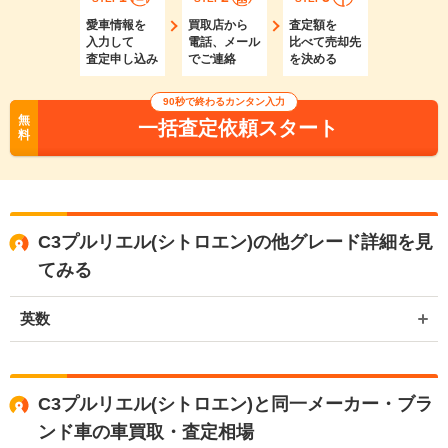
愛車情報を
買取店から
査定額を
入力して
電話、メール
比べて売却先
査定申し込み
でご連絡
を決める
90秒で終わるカンタン入力
無
一括査定依頼スタート
料
C3プルリエル(シトロエン)の他グレード詳細を見
てみる
英数
C3プルリエル(シトロエン)と同一メーカー・ブラ
ンド車の車買取・査定相場