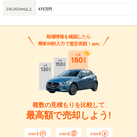
140,001km以上
475万円
相場情報を確認したら
簡単90秒入力で査定依頼！
(無料)
複数の見積もりを比較して
最高額で売却しよう!
1
2
3
STEP
STEP
STEP