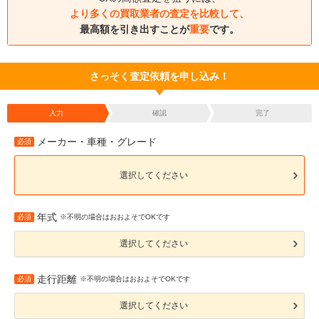
より多くの買取業者の査定を比較して、
最高額を引き出すことが
重要
です。
さっそく査定依頼を申し込み！
入力
確認
完了
メーカー・車種・グレード
必須
選択してください
年式
必須
※不明の場合はおおよそでOKです
選択してください
走行距離
必須
※不明の場合はおおよそでOKです
選択してください