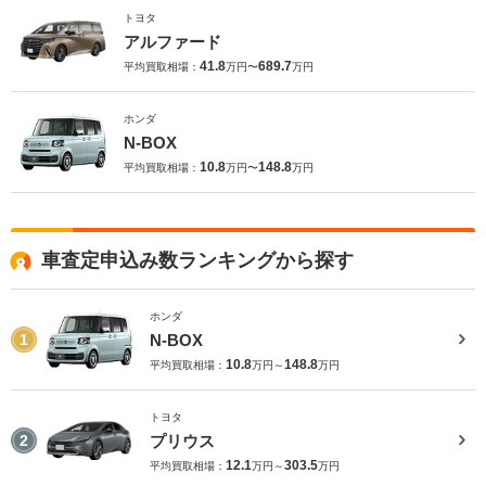
トヨタ
アルファード
41.8
689.7
平均買取相場：
万円〜
万円
ホンダ
N-BOX
10.8
148.8
平均買取相場：
万円〜
万円
車査定申込み数ランキングから探す
ホンダ
N-BOX
1
10.8
148.8
平均買取相場：
万円～
万円
トヨタ
プリウス
2
12.1
303.5
平均買取相場：
万円～
万円