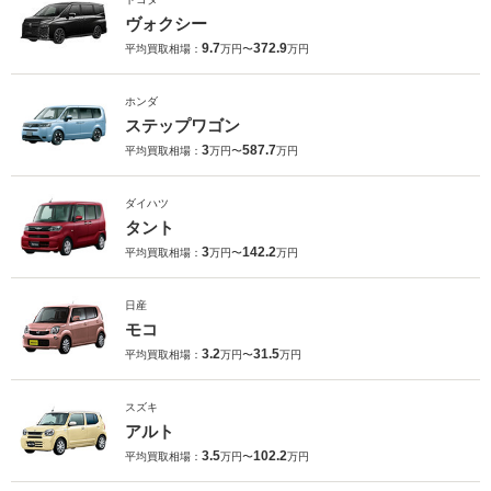
ヴォクシー
9.7
372.9
平均買取相場：
万円〜
万円
ホンダ
ステップワゴン
3
587.7
平均買取相場：
万円〜
万円
ダイハツ
タント
3
142.2
平均買取相場：
万円〜
万円
日産
モコ
3.2
31.5
平均買取相場：
万円〜
万円
スズキ
アルト
3.5
102.2
平均買取相場：
万円〜
万円