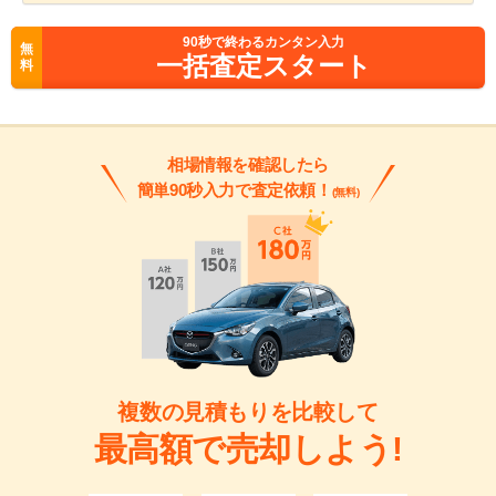
90
秒で終わるカンタン入力
無
一括査定スタート
料
相場情報を確認したら
簡単90秒入力で査定依頼！
(無料)
複数の見積もりを比較して
最高額で売却しよう!