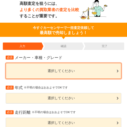
高額査定を狙うには、
より多くの買取業者の査定を比較
することが重要です。
今すぐカーセンサーで一括査定依頼して
最高額で売却しましょう！
入力
確認
完了
メーカー・車種・グレード
必須
選択してください
年式
必須
※不明の場合はおおよそでOKです
選択してください
走行距離
必須
※不明の場合はおおよそでOKです
選択してください