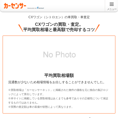
メニュー
CXワゴン（シトロエン）の車買取・車査定
CXワゴンの買取・査定。
平均買取相場と最高額で売却するコツ
平均買取相場額
流通数が少ないため相場情報をお出しすることができませんでした。
※買取相場は「カーセンサーネット」に掲載された物件の価格を元に独自の集計ロジ
ックによって算出しています。
※本サイトに掲載している買取相場はあくまでも参考でありその正確性について保証
するものではありません。
※実際の査定額は車の装備や状態によって異なります。