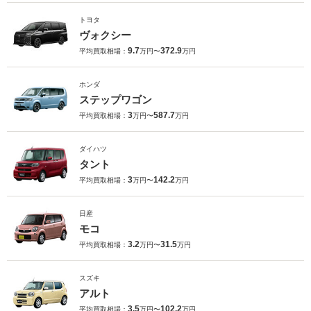
トヨタ
ヴォクシー
9.7
372.9
平均買取相場：
万円〜
万円
ホンダ
ステップワゴン
3
587.7
平均買取相場：
万円〜
万円
ダイハツ
タント
3
142.2
平均買取相場：
万円〜
万円
日産
モコ
3.2
31.5
平均買取相場：
万円〜
万円
スズキ
アルト
3.5
102.2
平均買取相場：
万円〜
万円