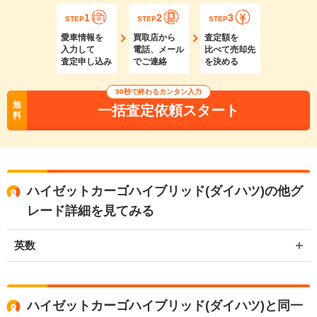
1
2
3
STEP
STEP
STEP
愛車情報を
買取店から
査定額を
入力して
電話、メール
比べて売却先
査定申し込み
でご連絡
を決める
90秒で終わるカンタン入力
無
一括査定依頼スタート
料
ハイゼットカーゴハイブリッド(ダイハツ)の他グ
レード詳細を見てみる
英数
ハイゼットカーゴハイブリッド(ダイハツ)と同一