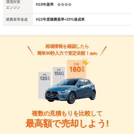
環境対策
H19年基準 ☆☆☆☆
エンジン
燃費基準達成
H22年度燃費基準+20%達成車
相場情報を確認したら
簡単90秒入力で査定依頼！
(無料)
複数の見積もりを比較して
最高額で売却しよう!