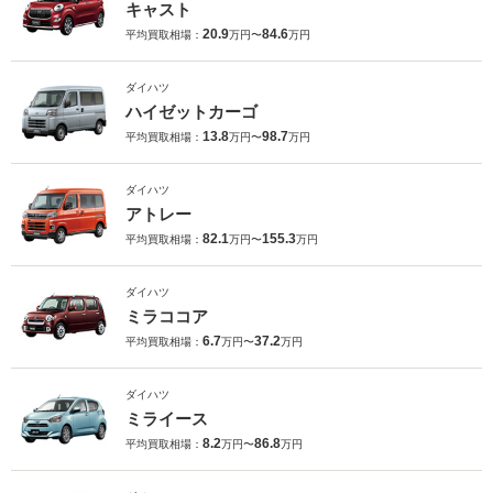
キャスト
20.9
84.6
平均買取相場：
万円〜
万円
ダイハツ
ハイゼットカーゴ
13.8
98.7
平均買取相場：
万円〜
万円
ダイハツ
アトレー
82.1
155.3
平均買取相場：
万円〜
万円
ダイハツ
ミラココア
6.7
37.2
平均買取相場：
万円〜
万円
ダイハツ
ミライース
8.2
86.8
平均買取相場：
万円〜
万円