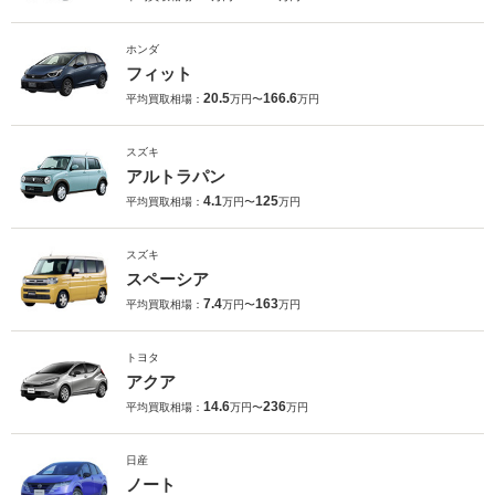
ホンダ
フィット
20.5
166.6
平均買取相場：
万円〜
万円
スズキ
アルトラパン
4.1
125
平均買取相場：
万円〜
万円
スズキ
スペーシア
7.4
163
平均買取相場：
万円〜
万円
トヨタ
アクア
14.6
236
平均買取相場：
万円〜
万円
日産
ノート