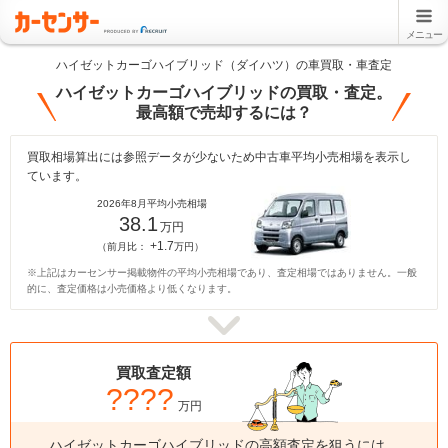
メニュー
ハイゼットカーゴハイブリッド（ダイハツ）の車買取・車査定
ハイゼットカーゴハイブリッドの買取・査定。
最高額で売却するには？
買取相場算出には参照データが少ないため中古車平均小売相場を表示し
ています。
2026年8月平均小売相場
38.1
万円
+1.7
（前月比：
万円）
※上記はカーセンサー掲載物件の平均小売相場であり、査定相場ではありません。一般
的に、査定価格は小売価格より低くなります。
買取査定額
????
万円
ハイゼットカーゴハイブリッドの高額査定を狙うには、