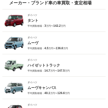
メーカー・ブランド車の車買取・査定相場
ダイハツ
タント
3
142.2
平均買取相場：
万円〜
万円
ダイハツ
ムーヴ
4.5
136.6
平均買取相場：
万円〜
万円
ダイハツ
ハイゼットトラック
14.7
147.5
平均買取相場：
万円〜
万円
ダイハツ
ムーヴキャンバス
40.1
126.6
平均買取相場：
万円〜
万円
ダイハツ