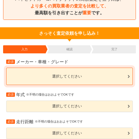
より多くの買取業者の査定を比較して、
最高額を引き出すことが
重要
です。
さっそく査定依頼を申し込み！
入力
確認
完了
メーカー・車種・グレード
必須
選択してください
年式
必須
※不明の場合はおおよそでOKです
選択してください
走行距離
必須
※不明の場合はおおよそでOKです
選択してください