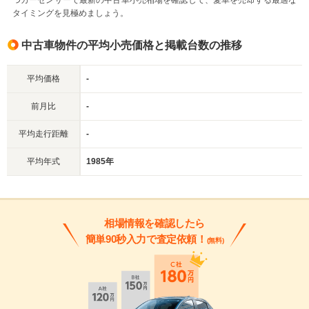
つカーセンサーで最新の中古車小売相場を確認して、愛車を売却する最適な
タイミングを見極めましょう。
中古車物件の平均小売価格と掲載台数の推移
平均価格
-
前月比
-
平均走行距離
-
平均年式
1985年
相場情報を確認したら
簡単90秒入力で査定依頼！
(無料)