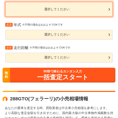
選択してください
年式
必須
※不明の場合はおおよそでOKです
選択してください
走行距離
必須
※不明の場合はおおよそでOKです
選択してください
90
秒で終わるカンタン入力
無
一括査定スタート
料
288GTO(フェラーリ)の小売相場情報
あなたの愛車を査定する時、買取業者は中古車小売相場を参考にします。
より高額な査定金額を引き出すために、国内最大級の中古車物件掲載数を持