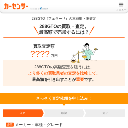
メニュー
288GTO（フェラーリ）の車買取・車査定
288GTOの買取・査定。
最高額で売却するには？
買取査定額
????
万円
288GTOの高額査定を狙うには、
より多くの買取業者の査定を比較して、
最高額を引き出すことが
重要
です。
さっそく査定依頼を申し込み！
入力
確認
完了
メーカー・車種・グレード
必須