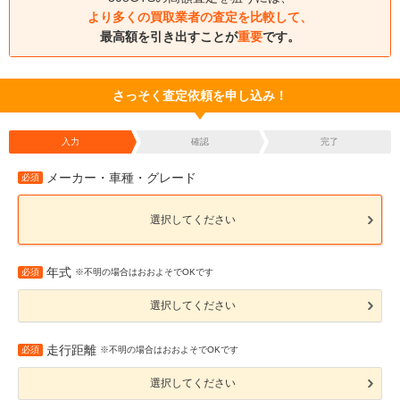
より多くの買取業者の査定を比較して、
最高額を引き出すことが
重要
です。
さっそく査定依頼を申し込み！
入力
確認
完了
メーカー・車種・グレード
必須
選択してください
年式
必須
※不明の場合はおおよそでOKです
選択してください
走行距離
必須
※不明の場合はおおよそでOKです
選択してください