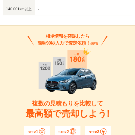
140,001km以上
-
相場情報を確認したら
簡単90秒入力で査定依頼！
(無料)
複数の見積もりを比較して
最高額で売却しよう!
1
2
3
STEP
STEP
STEP