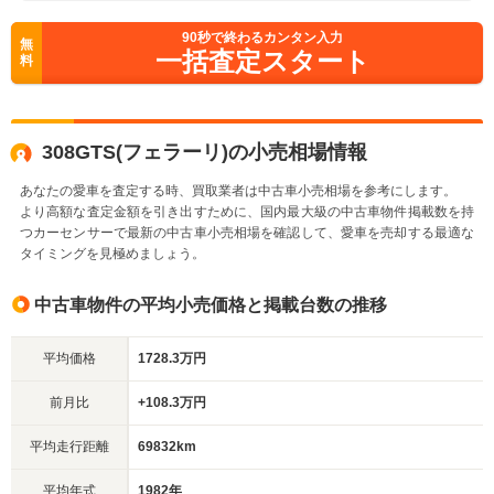
90
秒で終わるカンタン入力
無
一括査定スタート
料
308GTS(フェラーリ)の小売相場情報
あなたの愛車を査定する時、買取業者は中古車小売相場を参考にします。
より高額な査定金額を引き出すために、国内最大級の中古車物件掲載数を持
つカーセンサーで最新の中古車小売相場を確認して、愛車を売却する最適な
タイミングを見極めましょう。
中古車物件の平均小売価格と掲載台数の推移
平均価格
1728.3万円
前月比
+108.3万円
平均走行距離
69832km
平均年式
1982年