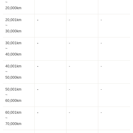
~
20,000km
20,001km
-
-
-
~
30,000km
30,001km
-
-
-
~
40,000km
40,001km
-
-
-
~
50,000km
50,001km
-
-
-
~
60,000km
60,001km
-
-
-
~
70,000km