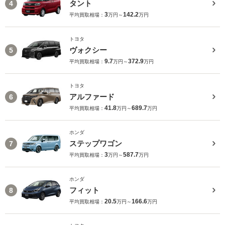
タント
4
3
142.2
平均買取相場：
万円～
万円
トヨタ
ヴォクシー
5
9.7
372.9
平均買取相場：
万円～
万円
トヨタ
アルファード
6
41.8
689.7
平均買取相場：
万円～
万円
ホンダ
ステップワゴン
7
3
587.7
平均買取相場：
万円～
万円
ホンダ
フィット
8
20.5
166.6
平均買取相場：
万円～
万円