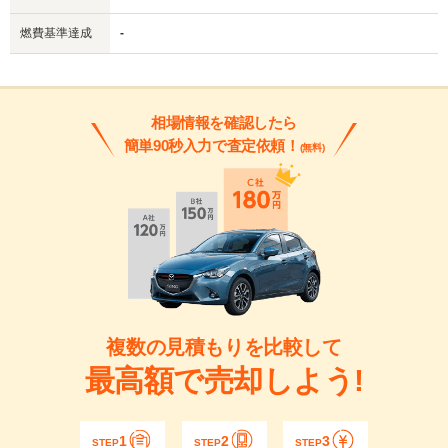
燃費基準達成
-
相場情報を確認したら
簡単90秒入力で査定依頼！
(無料)
複数の見積もりを比較して
最高額で売却しよう!
1
2
3
STEP
STEP
STEP