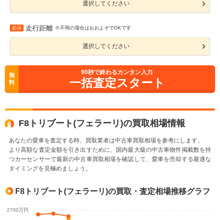
選択してください
走行距離
必須
※不明の場合はおおよそでOKです
選択してください
90
秒で終わるカンタン入力
無
一括査定スタート
料
F8トリブート(フェラーリ)の買取相場情報
あなたの愛車を査定する時、買取業者は中古車買取相場を参考にします。
より高額な査定金額を引き出すために、国内最大級の中古車物件掲載数を持
つカーセンサーで最新の中古車買取相場を確認して、愛車を売却する最適な
タイミングを見極めましょう。
F8トリブート(フェラーリ)の買取・査定相場推移グラフ