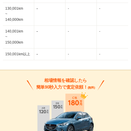
130,001km
-
-
-
~
140,000km
140,001km
-
-
-
~
150,000km
150,001km以上
-
-
-
相場情報を確認したら
簡単90秒入力で査定依頼！
(無料)