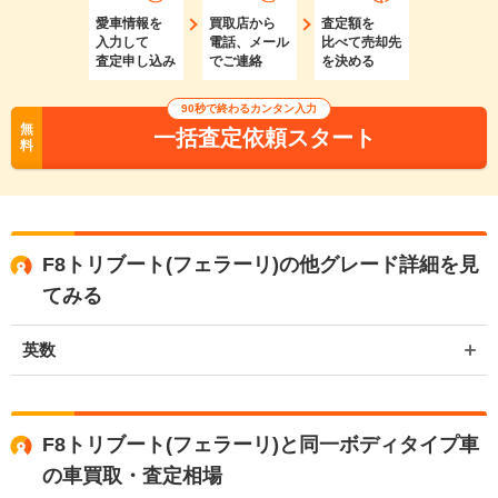
愛車情報を
買取店から
査定額を
入力して
電話、メール
比べて売却先
査定申し込み
でご連絡
を決める
90秒で終わるカンタン入力
無
一括査定依頼スタート
料
F8トリブート(フェラーリ)の他グレード詳細を見
てみる
英数
F8トリブート(フェラーリ)と同一ボディタイプ車
の車買取・査定相場