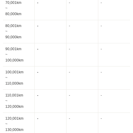
70,001km
-
-
-
~
80,000km
80,001km
-
-
-
~
90,000km
90,001km
-
-
-
~
100,000km
100,001km
-
-
-
~
110,000km
110,001km
-
-
-
~
120,000km
120,001km
-
-
-
~
130,000km