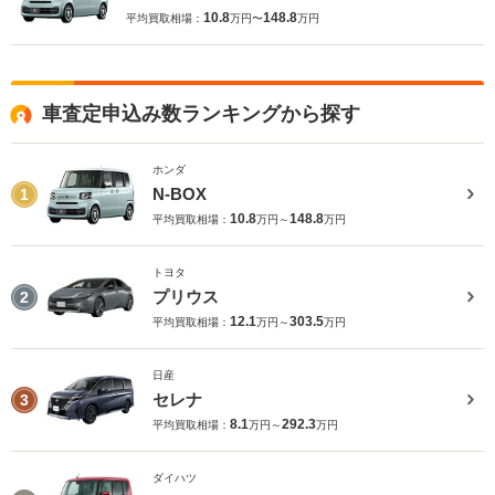
10.8
148.8
平均買取相場：
万円〜
万円
車査定申込み数ランキングから探す
ホンダ
N-BOX
1
10.8
148.8
平均買取相場：
万円～
万円
トヨタ
プリウス
2
12.1
303.5
平均買取相場：
万円～
万円
日産
セレナ
3
8.1
292.3
平均買取相場：
万円～
万円
ダイハツ