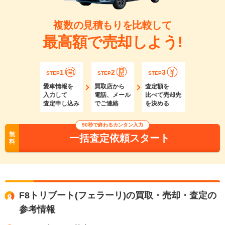
複数の見積もりを比較して
最高額で売却しよう!
1
2
3
STEP
STEP
STEP
愛車情報を
買取店から
査定額を
入力して
電話、メール
比べて売却先
査定申し込み
でご連絡
を決める
90秒で終わるカンタン入力
無
一括査定依頼スタート
料
F8トリブート(フェラーリ)の買取・売却・査定の
参考情報