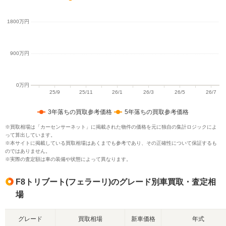
3年落ちの買取参考価格
5年落ちの買取参考価格
※買取相場は「カーセンサーネット」に掲載された物件の価格を元に独自の集計ロジックによ
って算出しています。
※本サイトに掲載している買取相場はあくまでも参考であり、その正確性について保証するも
のではありません。
※実際の査定額は車の装備や状態によって異なります。
F8トリブート(フェラーリ)のグレード別車買取・査定相
場
グレード
買取相場
新車価格
年式