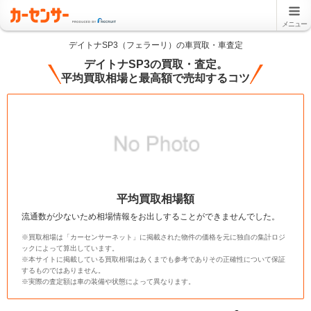
メニュー
デイトナSP3（フェラーリ）の車買取・車査定
デイトナSP3の買取・査定。
平均買取相場と最高額で売却するコツ
平均買取相場額
流通数が少ないため相場情報をお出しすることができませんでした。
※買取相場は「カーセンサーネット」に掲載された物件の価格を元に独自の集計ロジ
ックによって算出しています。
※本サイトに掲載している買取相場はあくまでも参考でありその正確性について保証
するものではありません。
※実際の査定額は車の装備や状態によって異なります。