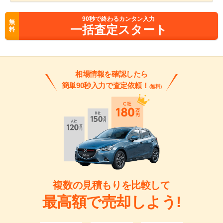
90
秒で終わるカンタン入力
無
一括査定スタート
料
相場情報を確認したら
簡単90秒入力で査定依頼！
(無料)
複数の見積もりを比較して
最高額で売却しよう!