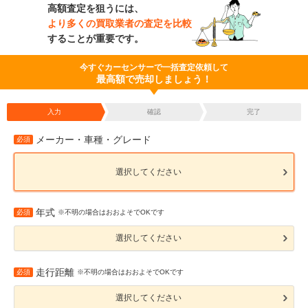
高額査定を狙うには、
より多くの買取業者の査定を比較
することが重要です。
今すぐカーセンサーで一括査定依頼して
最高額で売却しましょう！
入力
確認
完了
メーカー・車種・グレード
必須
選択してください
年式
必須
※不明の場合はおおよそでOKです
選択してください
走行距離
必須
※不明の場合はおおよそでOKです
選択してください