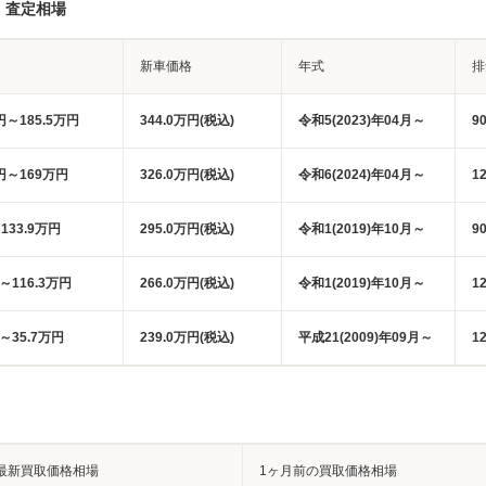
・査定相場
新車価格
年式
排
円～185.5万円
344.0万円(税込)
令和5(2023)年04月～
9
万円～169万円
326.0万円(税込)
令和6(2024)年04月～
1
133.9万円
295.0万円(税込)
令和1(2019)年10月～
9
円～116.3万円
266.0万円(税込)
令和1(2019)年10月～
1
円～35.7万円
239.0万円(税込)
平成21(2009)年09月～
1
最新買取価格相場
1ヶ月前の買取価格相場