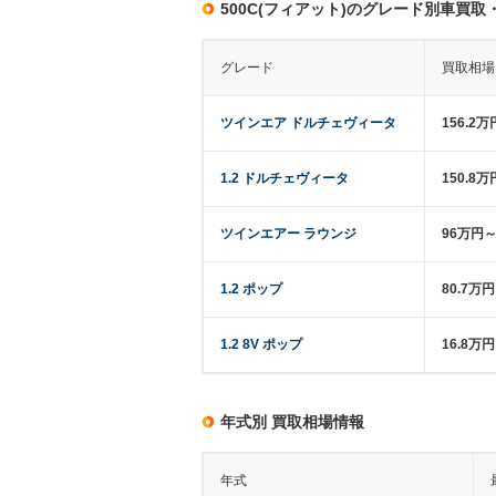
500C(フィアット)のグレード別車買取
グレード
買取相場
ツインエア ドルチェヴィータ
156.2万
1.2 ドルチェヴィータ
150.8
ツインエアー ラウンジ
96万円～
1.2 ポップ
80.7万
1.2 8V ポップ
16.8万
年式別 買取相場情報
年式