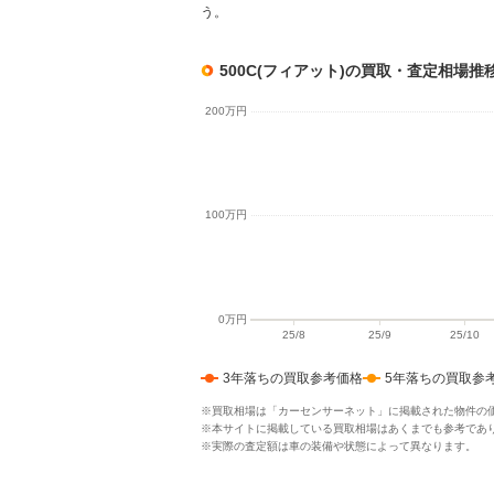
う。
500C(フィアット)の買取・査定相場推
3年落ちの買取参考価格
5年落ちの買取参
※買取相場は「カーセンサーネット」に掲載された物件の
※本サイトに掲載している買取相場はあくまでも参考であ
※実際の査定額は車の装備や状態によって異なります。