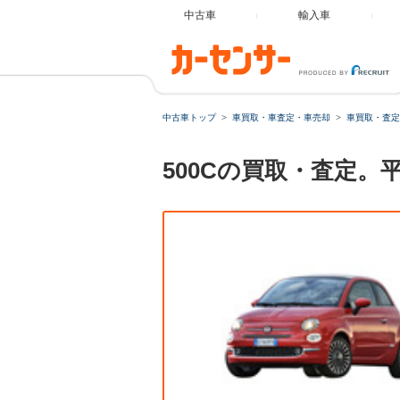
中古車
輸入車
中古車トップ
車買取・車査定・車売却
車買取・査定
500Cの買取・査定