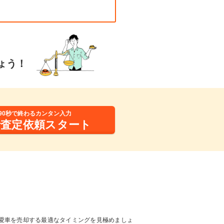
ょう！
90秒で終わるカンタン入力
括査定依頼スタート
愛車を売却する最適なタイミングを見極めましょ