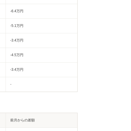
-6.4万円
-5.1万円
-3.4万円
-4.5万円
-3.4万円
-
前月からの差額