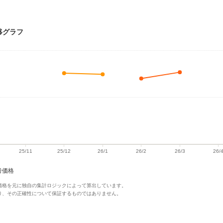
移グラフ
考価格
価格を元に独自の集計ロジックによって算出しています。
り、その正確性について保証するものではありません。