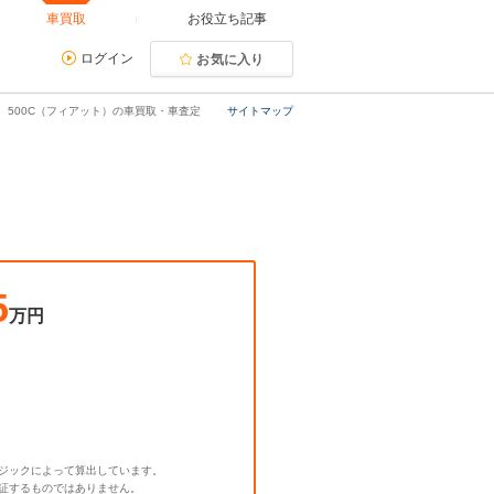
車買取
お役立ち記事
ログイン
お気に入り
500C（フィアット）の車買取・車査定
サイトマップ
5
万円
ジックによって算出しています。
証するものではありません。