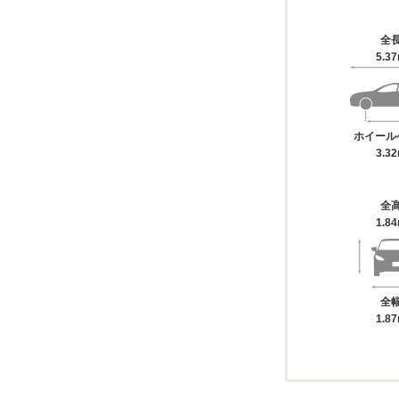
全
5.3
ホイール
3.3
全
1.8
全
1.8