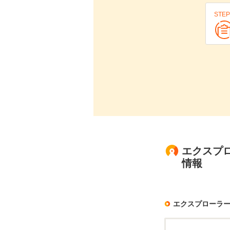
STEP
エクスプ
情報
エクスプローラ