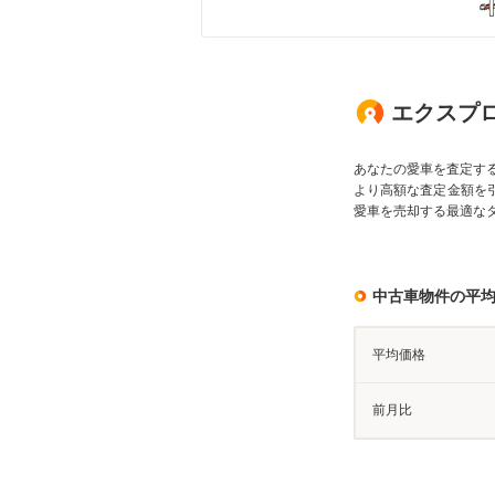
エクスプ
あなたの愛車を査定す
より高額な査定金額を
愛車を売却する最適な
中古車物件の平
平均価格
前月比