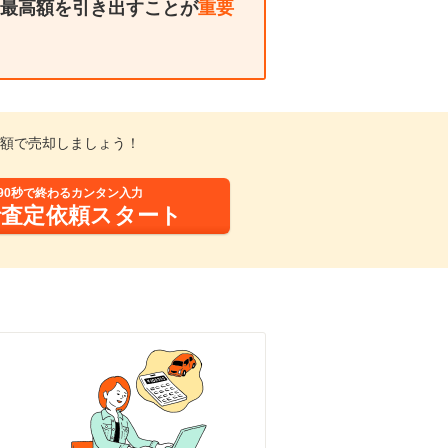
最高額を引き出すことが
重要
額で売却しましょう！
90秒で終わるカンタン入力
括査定依頼スタート