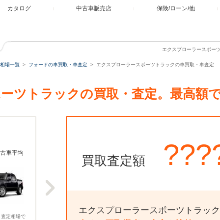
カタログ
中古車販売店
保険/ローン/他
エクスプローラースポー
相場一覧
フォードの車買取・車査定
エクスプローラースポーツトラックの車買取・車査定
ーツトラックの買取・査定。最高額
???
古車平均
買取査定額
エクスプローラースポーツトラック
、査定相場で