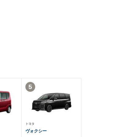
5
トヨタ
ヴォクシー