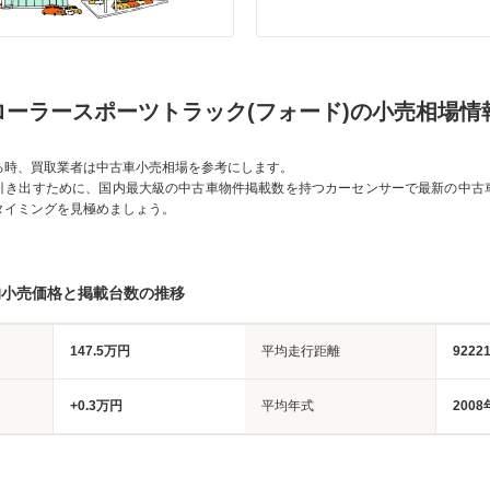
ローラースポーツトラック(フォード)の小売相場情
る時、買取業者は中古車小売相場を参考にします。
引き出すために、国内最大級の中古車物件掲載数を持つカーセンサーで最新の中古
タイミングを見極めましょう。
均小売価格と掲載台数の推移
147.5万円
平均走行距離
9222
+0.3万円
平均年式
2008