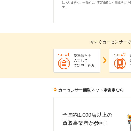
はありません。一般的に、査定価格は小売価格より
す。
今すぐカーセンサーで
1
2
STEP
STEP
愛車情報を
入力して
査定申し込み
カーセンサー簡単ネット車査定なら
全国約1,000店以上の
買取事業者が参画！