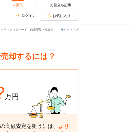
車買取
お役立ち記事
ログイン
お気に入り
ツトラック（フォード）の車買取・車査定
サイトマップ
で売却するには？
?
万円
の高額査定を狙うには、
より