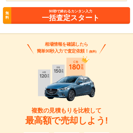
90
秒で終わるカンタン入力
無
一括査定スタート
料
相場情報を確認したら
簡単90秒入力で査定依頼！
(無料)
複数の見積もりを比較して
最高額で売却しよう!