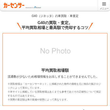
メニュー
G40（ジネッタ）の車買取・車査定
G40の買取・査定。
平均買取相場と最高額で売却するコツ
平均買取相場額
流通数が少ないため相場情報をお出しすることができませんでした。
※買取相場は「カーセンサーネット」に掲載された物件の価格を元に独自の集計ロジ
ックによって算出しています。
※本サイトに掲載している買取相場はあくまでも参考でありその正確性について保証
するものではありません。
※実際の査定額は車の装備や状態によって異なります。