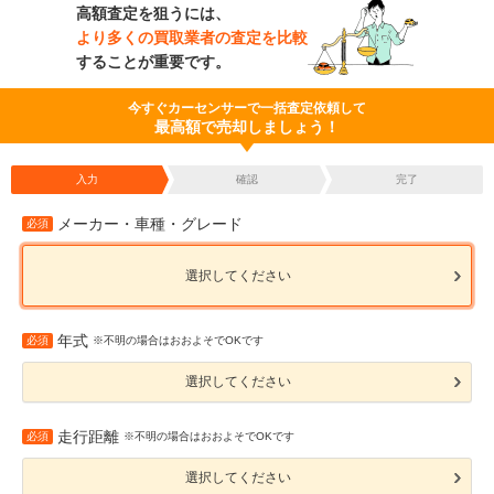
高額査定を狙うには、
より多くの買取業者の査定を比較
することが重要です。
今すぐカーセンサーで一括査定依頼して
最高額で売却しましょう！
入力
確認
完了
メーカー・車種・グレード
必須
選択してください
年式
必須
※不明の場合はおおよそでOKです
選択してください
走行距離
必須
※不明の場合はおおよそでOKです
選択してください