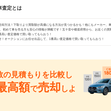
車査定とは
売却方法！下取りより買取額が高価になる方法が見つかるかも！他にもメーカー、
、初めて車を売る方も安心の情報が満載です！五十音や都道府県から、お近くの買
番高い査定価格で買い取ってもらおう！
け！オークションにお任せ出品して、1番高い査定価格で買い取ってもらおう！
数の見積もりを比較し
最高額
売却
で
しよ