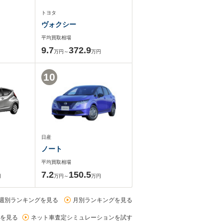
トヨタ
ヴォクシー
平均買取相場
9.7
372.9
万円～
万円
10
日産
ノート
平均買取相場
7.2
150.5
円
万円～
万円
週別ランキングを見る
月別ランキングを見る
を見る
ネット車査定シミュレーションを試す