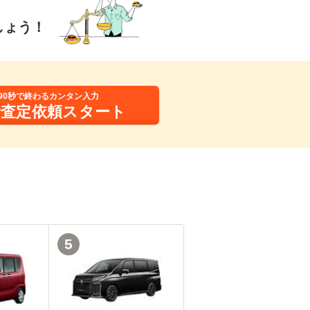
しょう！
90秒で終わるカンタン入力
括査定依頼スタート
5