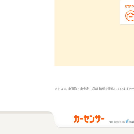
STEP
メトロ の 車買取・車査定 店舗 情報を提供しています