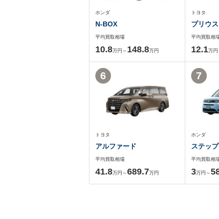
ホンダ
トヨタ
N-BOX
プリウス
平均買取相場
平均買取相
10.8
148.8
12.1
万円～
万円
万円
6
7
トヨタ
ホンダ
アルファード
ステップ
平均買取相場
平均買取相
41.8
689.7
3
5
万円～
万円
万円～