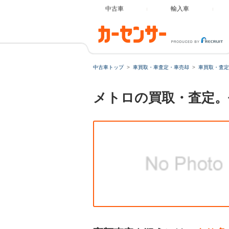
中古車
輸入車
中古車トップ
車買取・車査定・車売却
車買取・査定
メトロの買取・査定。