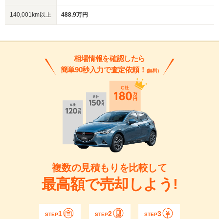
140,001km以上
488.9万円
相場情報を確認したら
簡単90秒入力で査定依頼！
(無料)
複数の見積もりを比較して
最高額で売却しよう!
1
2
3
STEP
STEP
STEP