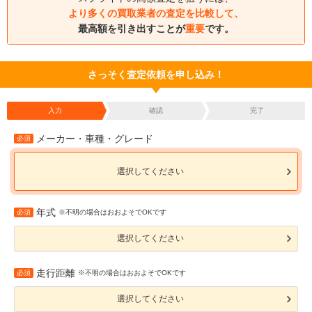
より多くの買取業者の査定を比較して、
最高額を引き出すことが
重要
です。
さっそく査定依頼を申し込み！
入力
確認
完了
メーカー・車種・グレード
必須
選択してください
年式
必須
※不明の場合はおおよそでOKです
選択してください
走行距離
必須
※不明の場合はおおよそでOKです
選択してください