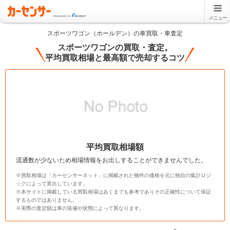
メニュー
スポーツワゴン（ホールデン）の車買取・車査定
スポーツワゴンの買取・査定。
平均買取相場と最高額で売却するコツ
平均買取相場額
流通数が少ないため相場情報をお出しすることができませんでした。
※買取相場は「カーセンサーネット」に掲載された物件の価格を元に独自の集計ロジ
ックによって算出しています。
※本サイトに掲載している買取相場はあくまでも参考でありその正確性について保証
するものではありません。
※実際の査定額は車の装備や状態によって異なります。