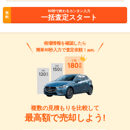
90
秒で終わるカンタン入力
無
一括査定スタート
料
相場情報を確認したら
簡単90秒入力で査定依頼！
(無料)
複数の見積もりを比較して
最高額で売却しよう!