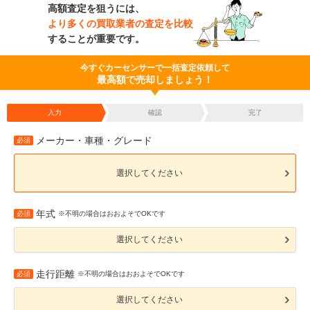
高額査定を狙うには、
より多くの買取業者の査定を比較
することが重要です。
今すぐカーセンサーで一括査定依頼して
最高額で売却しましょう！
入力
確認
完了
メーカー・車種・グレード
必須
選択してください
年式
必須
※不明の場合はおおよそでOKです
選択してください
走行距離
必須
※不明の場合はおおよそでOKです
選択してください