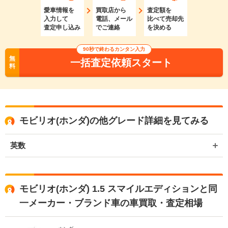
愛車情報を
買取店から
査定額を
入力して
電話、メール
比べて売却先
査定申し込み
でご連絡
を決める
90秒で終わるカンタン入力
無
一括査定依頼スタート
料
モビリオ(ホンダ)の他グレード詳細を見てみる
英数
モビリオ(ホンダ) 1.5 スマイルエディションと同
一メーカー・ブランド車の車買取・査定相場