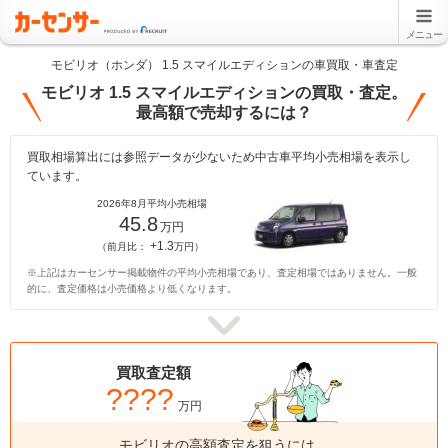
メニュー
モビリオ（ホンダ） 1.5 スマイルエディションの車買取・車査定
モビリオ 1.5 スマイルエディションの買取・査定。
最高額で売却するには？
買取相場算出には参照データが少ないため中古車平均小売相場を表示し
ています。
2026年8月平均小売相場
45.8
万円
+1.3
（前月比：
万円）
※上記はカーセンサー掲載物件の平均小売相場であり、査定相場ではありません。一般
的に、査定価格は小売価格より低くなります。
買取査定額
????
万円
モビリオの高額査定を狙うには、