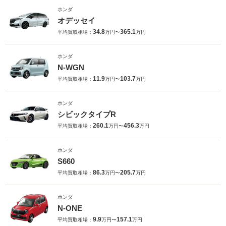
ホンダ
オデッセイ
34.8
365.1
平均買取相場：
万円〜
万円
ホンダ
N-WGN
11.9
103.7
平均買取相場：
万円〜
万円
ホンダ
シビックタイプR
260.1
456.3
平均買取相場：
万円〜
万円
ホンダ
S660
86.3
205.7
平均買取相場：
万円〜
万円
ホンダ
N-ONE
9.9
157.1
平均買取相場：
万円〜
万円