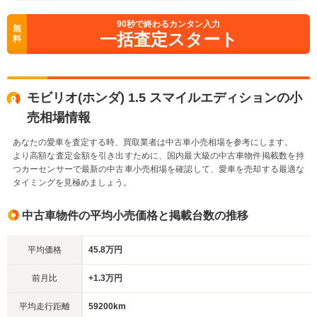
90
秒で終わるカンタン入力
無
一括査定スタート
料
モビリオ(ホンダ) 1.5 スマイルエディションの小
売相場情報
あなたの愛車を査定する時、買取業者は中古車小売相場を参考にします。
より高額な査定金額を引き出すために、国内最大級の中古車物件掲載数を持
つカーセンサーで最新の中古車小売相場を確認して、愛車を売却する最適な
タイミングを見極めましょう。
中古車物件の平均小売価格と掲載台数の推移
平均価格
45.8万円
前月比
+1.3万円
平均走行距離
59200km