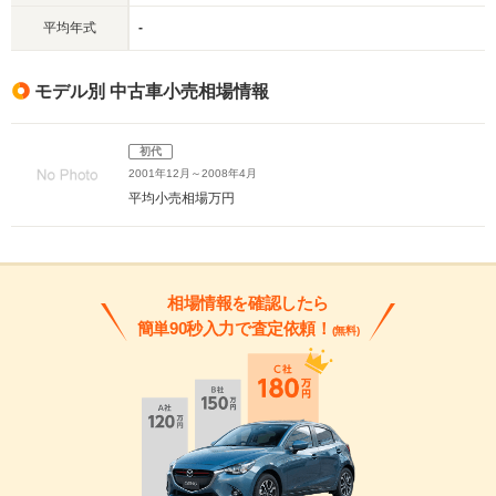
平均年式
-
モデル別 中古車小売相場情報
初代
2001年12月～2008年4月
平均小売相場
万円
相場情報を確認したら
簡単90秒入力で査定依頼！
(無料)