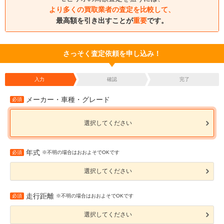
より多くの買取業者の査定を比較して、
最高額を引き出すことが
重要
です。
さっそく査定依頼を申し込み！
入力
確認
完了
メーカー・車種・グレード
必須
選択してください
年式
必須
※不明の場合はおおよそでOKです
選択してください
走行距離
必須
※不明の場合はおおよそでOKです
選択してください