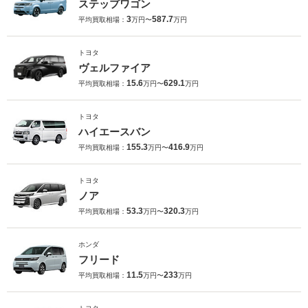
ステップワゴン
3
587.7
平均買取相場：
万円〜
万円
トヨタ
ヴェルファイア
15.6
629.1
平均買取相場：
万円〜
万円
トヨタ
ハイエースバン
155.3
416.9
平均買取相場：
万円〜
万円
トヨタ
ノア
53.3
320.3
平均買取相場：
万円〜
万円
ホンダ
フリード
11.5
233
平均買取相場：
万円〜
万円