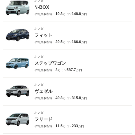
ホンダ
N-BOX
10.8
148.8
平均買取相場：
万円〜
万円
ホンダ
フィット
20.5
166.6
平均買取相場：
万円〜
万円
ホンダ
ステップワゴン
3
587.7
平均買取相場：
万円〜
万円
ホンダ
ヴェゼル
49.8
315.8
平均買取相場：
万円〜
万円
ホンダ
フリード
11.5
233
平均買取相場：
万円〜
万円