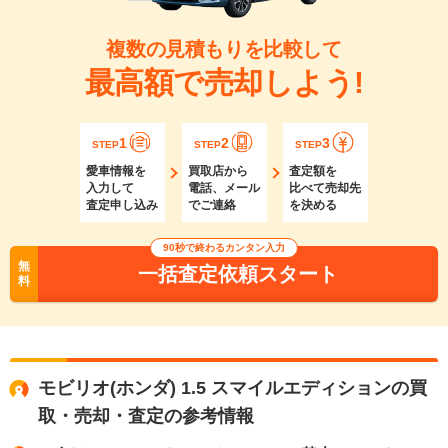
複数の見積もりを比較して
最高額で売却しよう!
1
2
3
STEP
STEP
STEP
愛車情報を
買取店から
査定額を
入力して
電話、メール
比べて売却先
査定申し込み
でご連絡
を決める
90秒で終わるカンタン入力
無
一括査定依頼スタート
料
モビリオ(ホンダ) 1.5 スマイルエディションの買
取・売却・査定の参考情報