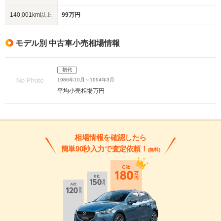
140,001km以上
99万円
モデル別 中古車小売相場情報
初代
1986年10月～1994年3月
平均小売相場
万円
相場情報を確認したら
簡単90秒入力で査定依頼！
(無料)