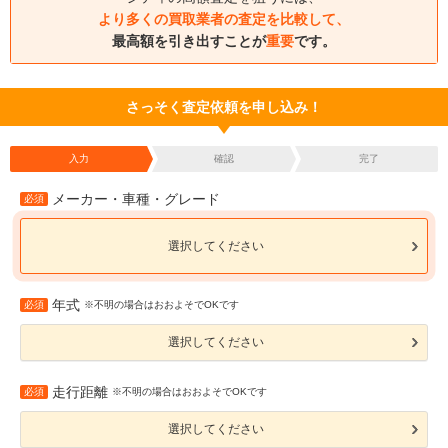
より多くの買取業者の査定を比較して、
最高額を引き出すことが
重要
です。
さっそく査定依頼を申し込み！
入力
確認
完了
メーカー・車種・グレード
必須
選択してください
年式
必須
※不明の場合はおおよそでOKです
選択してください
走行距離
必須
※不明の場合はおおよそでOKです
選択してください