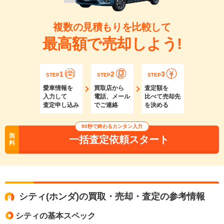
複数の見積もりを比較して
最高額で売却しよう!
1
2
3
STEP
STEP
STEP
愛車情報を
買取店から
査定額を
入力して
電話、メール
比べて売却先
査定申し込み
でご連絡
を決める
90秒で終わるカンタン入力
無
一括査定依頼スタート
料
シティ(ホンダ)の買取・売却・査定の参考情報
シティの基本スペック