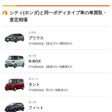
シティ(ホンダ)と同一ボディタイプ車の車買取・
査定相場
トヨタ
プリウス
12.1
303.5
平均買取相場：
万円〜
万円
ホンダ
N-BOX
10.8
148.8
平均買取相場：
万円〜
万円
ダイハツ
タント
3
142.2
平均買取相場：
万円〜
万円
ホンダ
フィット