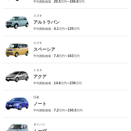
20.5
166.6
平均買取相場：
万円〜
万円
スズキ
アルトラパン
4.1
125
平均買取相場：
万円〜
万円
スズキ
スペーシア
7.4
163
平均買取相場：
万円〜
万円
トヨタ
アクア
14.6
236
平均買取相場：
万円〜
万円
日産
ノート
7.2
150.5
平均買取相場：
万円〜
万円
ダイハツ
ムーヴ