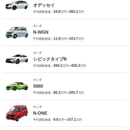
オデッセイ
34.8
365.1
平均買取相場：
万円〜
万円
ホンダ
N-WGN
11.9
103.7
平均買取相場：
万円〜
万円
ホンダ
シビックタイプR
260.1
456.3
平均買取相場：
万円〜
万円
ホンダ
S660
86.3
205.7
平均買取相場：
万円〜
万円
ホンダ
N-ONE
9.9
157.1
平均買取相場：
万円〜
万円