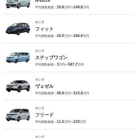
N-BOX
10.8
148.8
平均買取相場：
万円〜
万円
ホンダ
フィット
20.5
166.6
平均買取相場：
万円〜
万円
ホンダ
ステップワゴン
3
587.7
平均買取相場：
万円〜
万円
ホンダ
ヴェゼル
49.8
315.8
平均買取相場：
万円〜
万円
ホンダ
フリード
11.5
233
平均買取相場：
万円〜
万円
ホンダ