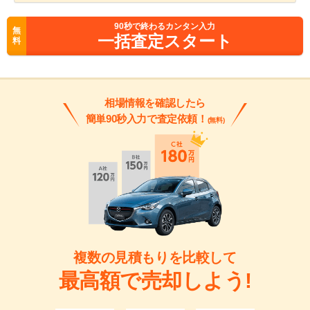
90
秒で終わるカンタン入力
無
一括査定スタート
料
相場情報を確認したら
簡単90秒入力で査定依頼！
(無料)
複数の見積もりを比較して
最高額で売却しよう!