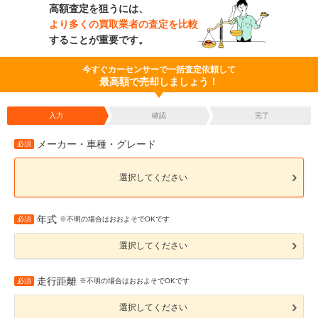
高額査定を狙うには、
より多くの買取業者の査定を比較
することが重要です。
今すぐカーセンサーで一括査定依頼して
最高額で売却しましょう！
入力
確認
完了
メーカー・車種・グレード
必須
選択してください
年式
必須
※不明の場合はおおよそでOKです
選択してください
走行距離
必須
※不明の場合はおおよそでOKです
選択してください