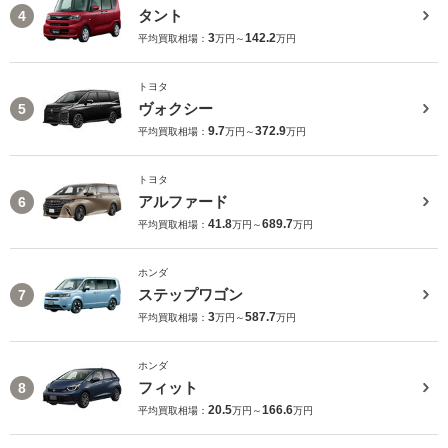
タント
4
3
142.2
平均買取相場：
万円～
万円
トヨタ
ヴォクシー
5
9.7
372.9
平均買取相場：
万円～
万円
トヨタ
アルファード
6
41.8
689.7
平均買取相場：
万円～
万円
ホンダ
ステップワゴン
7
3
587.7
平均買取相場：
万円～
万円
ホンダ
フィット
8
20.5
166.6
平均買取相場：
万円～
万円