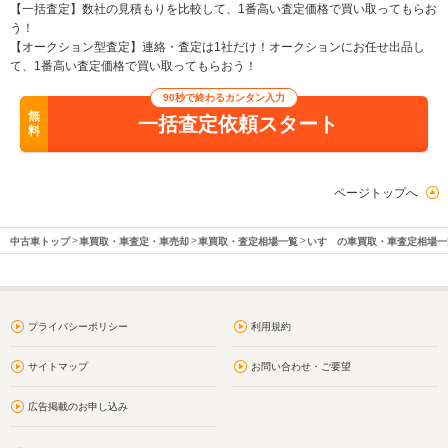
【一括査定】数社の見積もりを比較して、1番高い査定価格で買い取ってもらお
う！
【オークション型査定】連絡・査定は1社だけ！オークションにお任せ出品し
て、1番高い査定価格で買い取ってもらおう！
90秒で終わるカンタン入力
無
一括査定依頼スタート
料
ページトップへ
中古車トップ
車買取・車査定・車売却
車買取・査定相場一覧
いすゞの車買取・車査定相場一
プライバシーポリシー
利用規約
サイトマップ
お問い合わせ・ご要望
広告掲載のお申し込み