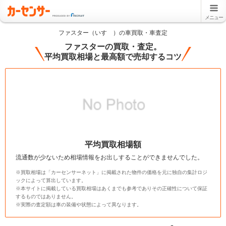
メニュー
ファスター（いすゞ）の車買取・車査定
ファスターの買取・査定。
平均買取相場と最高額で売却するコツ
平均買取相場額
流通数が少ないため相場情報をお出しすることができませんでした。
※買取相場は「カーセンサーネット」に掲載された物件の価格を元に独自の集計ロジ
ックによって算出しています。
※本サイトに掲載している買取相場はあくまでも参考でありその正確性について保証
するものではありません。
※実際の査定額は車の装備や状態によって異なります。