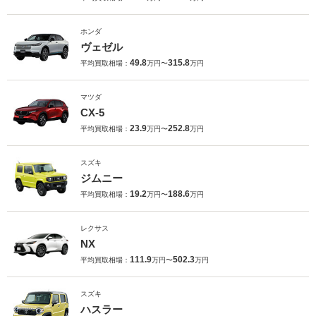
ホンダ
ヴェゼル
49.8
315.8
平均買取相場：
万円〜
万円
マツダ
CX-5
23.9
252.8
平均買取相場：
万円〜
万円
スズキ
ジムニー
19.2
188.6
平均買取相場：
万円〜
万円
レクサス
NX
111.9
502.3
平均買取相場：
万円〜
万円
スズキ
ハスラー