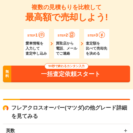
複数の見積もりを比較して
最高額で売却しよう!
1
2
3
STEP
STEP
STEP
愛車情報を
買取店から
査定額を
入力して
電話、メール
比べて売却先
査定申し込み
でご連絡
を決める
90秒で終わるカンタン入力
無
一括査定依頼スタート
料
フレアクロスオーバー(マツダ)の他グレード詳細
を見てみる
英数