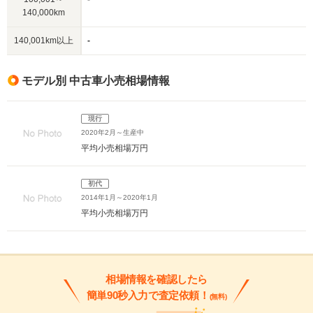
140,000km
140,001km以上
-
モデル別 中古車小売相場情報
現行
2020年2月～生産中
平均小売相場
万円
初代
2014年1月～2020年1月
平均小売相場
万円
相場情報を確認したら
簡単90秒入力で査定依頼！
(無料)