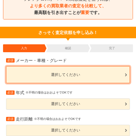
より多くの買取業者の査定を比較して、
最高額を引き出すことが
重要
です。
さっそく査定依頼を申し込み！
入力
確認
完了
メーカー・車種・グレード
必須
選択してください
年式
必須
※不明の場合はおおよそでOKです
選択してください
走行距離
必須
※不明の場合はおおよそでOKです
選択してください