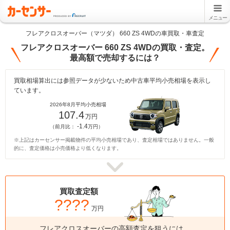
メニュー
フレアクロスオーバー（マツダ） 660 ZS 4WDの車買取・車査定
フレアクロスオーバー 660 ZS 4WDの買取・査定。
最高額で売却するには？
買取相場算出には参照データが少ないため中古車平均小売相場を表示し
ています。
2026年8月平均小売相場
107.4
万円
-1.4
（前月比：
万円）
※上記はカーセンサー掲載物件の平均小売相場であり、査定相場ではありません。一般
的に、査定価格は小売価格より低くなります。
買取査定額
????
万円
フレアクロスオーバーの高額査定を狙うには、