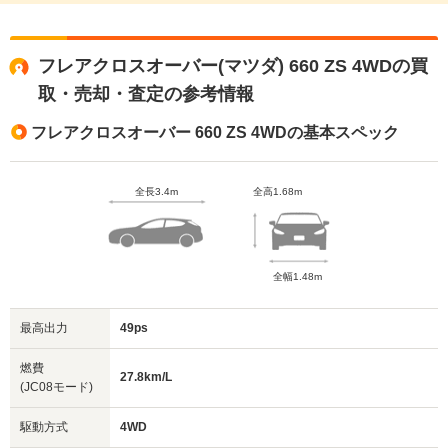
フレアクロスオーバー(マツダ) 660 ZS 4WDの買
取・売却・査定の参考情報
フレアクロスオーバー 660 ZS 4WDの基本スペック
全長3.4m
全高1.68m
全幅1.48m
最高出力
49ps
燃費
27.8km/L
(JC08モード)
駆動方式
4WD