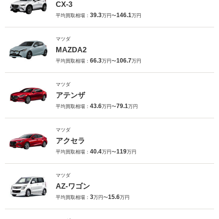
CX-3
39.3
146.1
平均買取相場：
万円〜
万円
マツダ
MAZDA2
66.3
106.7
平均買取相場：
万円〜
万円
マツダ
アテンザ
43.6
79.1
平均買取相場：
万円〜
万円
マツダ
アクセラ
40.4
119
平均買取相場：
万円〜
万円
マツダ
AZ-ワゴン
3
15.6
平均買取相場：
万円〜
万円