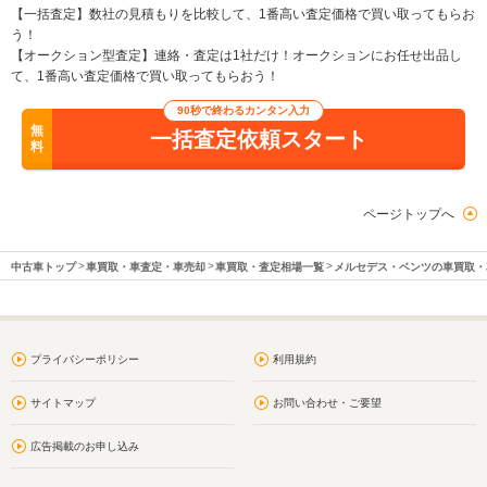
【一括査定】数社の見積もりを比較して、1番高い査定価格で買い取ってもらお
う！
【オークション型査定】連絡・査定は1社だけ！オークションにお任せ出品し
て、1番高い査定価格で買い取ってもらおう！
90秒で終わるカンタン入力
無
一括査定依頼スタート
料
ページトップへ
中古車トップ
車買取・車査定・車売却
車買取・査定相場一覧
メルセデス・ベンツの車買取・
プライバシーポリシー
利用規約
サイトマップ
お問い合わせ・ご要望
広告掲載のお申し込み