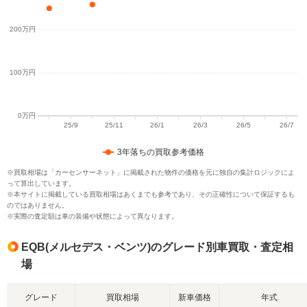
3年落ちの買取参考価格
※買取相場は「カーセンサーネット」に掲載された物件の価格を元に独自の集計ロジックによ
って算出しています。
※本サイトに掲載している買取相場はあくまでも参考であり、その正確性について保証するも
のではありません。
※実際の査定額は車の装備や状態によって異なります。
EQB(メルセデス・ベンツ)のグレード別車買取・査定相
場
グレード
買取相場
新車価格
年式