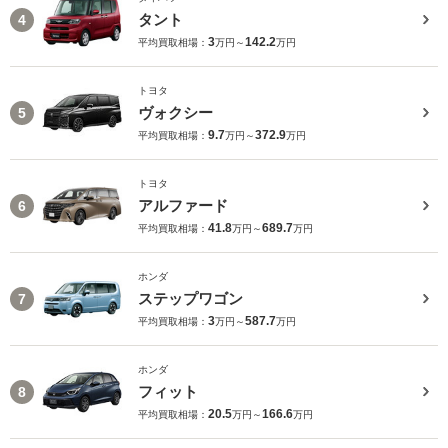
タント
4
3
142.2
平均買取相場：
万円～
万円
トヨタ
ヴォクシー
5
9.7
372.9
平均買取相場：
万円～
万円
トヨタ
アルファード
6
41.8
689.7
平均買取相場：
万円～
万円
ホンダ
ステップワゴン
7
3
587.7
平均買取相場：
万円～
万円
ホンダ
フィット
8
20.5
166.6
平均買取相場：
万円～
万円