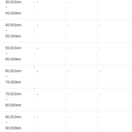
30,001km
-
-
-
~
40,000km
40,001km
-
-
-
~
50,000km
50,001km
-
-
-
~
60,000km
60,001km
-
-
-
~
70,000km
70,001km
-
-
-
~
80,000km
80,001km
-
-
-
~
90,000km