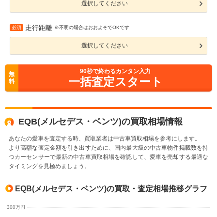
選択してください
走行距離
必須
※不明の場合はおおよそでOKです
選択してください
90
秒で終わるカンタン入力
無
一括査定スタート
料
EQB(メルセデス・ベンツ)の買取相場情報
あなたの愛車を査定する時、買取業者は中古車買取相場を参考にします。
より高額な査定金額を引き出すために、国内最大級の中古車物件掲載数を持
つカーセンサーで最新の中古車買取相場を確認して、愛車を売却する最適な
タイミングを見極めましょう。
EQB(メルセデス・ベンツ)の買取・査定相場推移グラフ