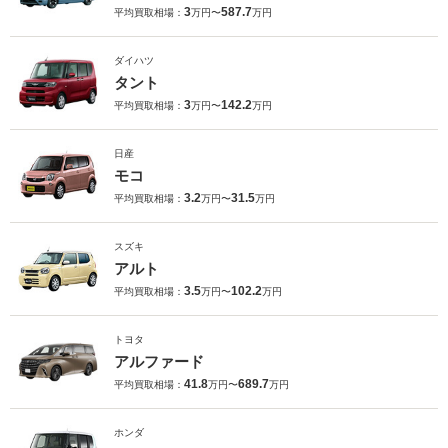
3
587.7
平均買取相場：
万円〜
万円
ダイハツ
タント
3
142.2
平均買取相場：
万円〜
万円
日産
モコ
3.2
31.5
平均買取相場：
万円〜
万円
スズキ
アルト
3.5
102.2
平均買取相場：
万円〜
万円
トヨタ
アルファード
41.8
689.7
平均買取相場：
万円〜
万円
ホンダ