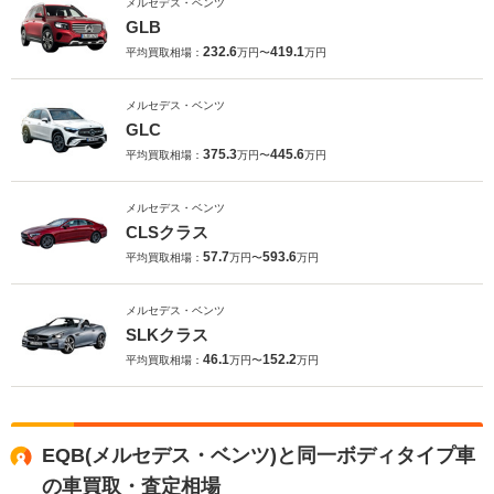
メルセデス・ベンツ
GLB
232.6
419.1
平均買取相場：
万円〜
万円
メルセデス・ベンツ
GLC
375.3
445.6
平均買取相場：
万円〜
万円
メルセデス・ベンツ
CLSクラス
57.7
593.6
平均買取相場：
万円〜
万円
メルセデス・ベンツ
SLKクラス
46.1
152.2
平均買取相場：
万円〜
万円
EQB(メルセデス・ベンツ)と同一ボディタイプ車
の車買取・査定相場