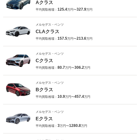
Aクラス
125.4
327.9
平均買取相場：
万円〜
万円
メルセデス・ベンツ
CLAクラス
157.5
213.6
平均買取相場：
万円〜
万円
メルセデス・ベンツ
Cクラス
80.7
306.2
平均買取相場：
万円〜
万円
メルセデス・ベンツ
Bクラス
10.9
457.4
平均買取相場：
万円〜
万円
メルセデス・ベンツ
Eクラス
3
1280.8
平均買取相場：
万円〜
万円