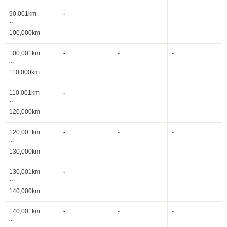
90,001km
-
-
-
~
100,000km
100,001km
-
-
-
~
110,000km
110,001km
-
-
-
~
120,000km
120,001km
-
-
-
~
130,000km
130,001km
-
-
-
~
140,000km
140,001km
-
-
-
~