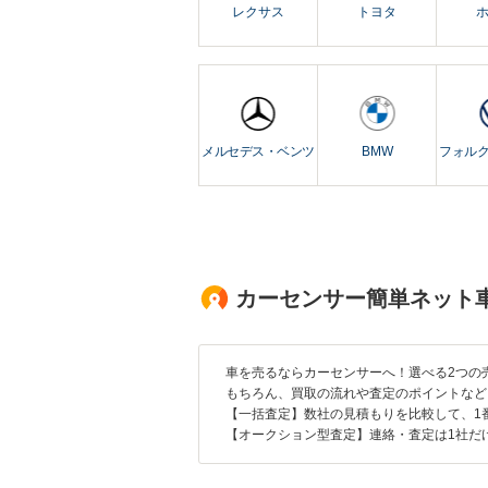
レクサス
トヨタ
メルセデス・ベンツ
BMW
フォル
カーセンサー簡単ネット
車を売るならカーセンサーへ！選べる2つの
もちろん、買取の流れや査定のポイントなど
【一括査定】数社の見積もりを比較して、1
【オークション型査定】連絡・査定は1社だ