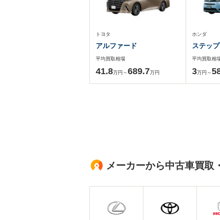
トヨタ
ホンダ
アルファード
ステップ
平均買取相場
平均買取相
41.8
689.7
3
5
万円～
万円
万円～
メーカーから中古車買取