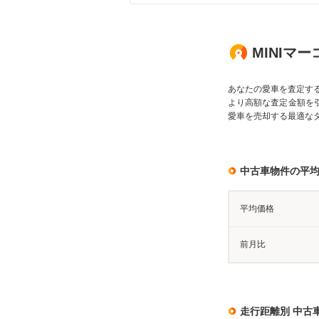
MINIマ
あなたの愛車を査定す
より高額な査定金額を
愛車を売却する最適な
中古車物件の平
平均価格
前月比
走行距離別 中古