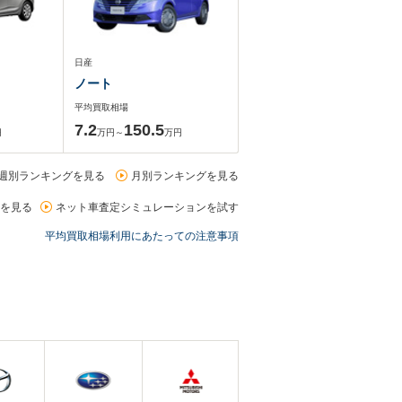
日産
ノート
平均買取相場
7.2
150.5
円
万円～
万円
週別ランキングを見る
月別ランキングを見る
を見る
ネット車査定シミュレーションを試す
平均買取相場利用にあたっての注意事項