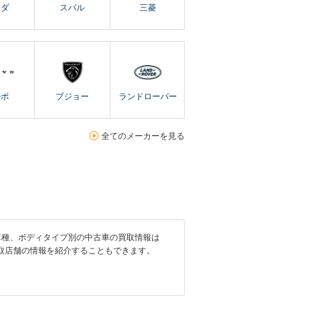
ツダ
スバル
三菱
ルボ
プジョー
ランドローバー
全てのメーカーを見る
車種、ボディタイプ別の中古車の買取情報は
取店舗の情報を紹介することもできます。