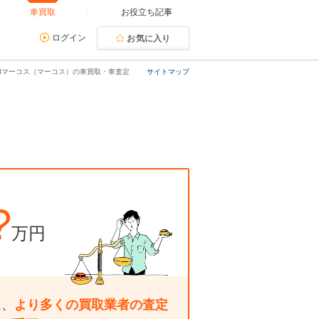
車買取
お役立ち記事
ログイン
お気に入り
NIマーコス（マーコス）の車買取・車査定
サイトマップ
?
万円
は、
より多くの買取業者の査定