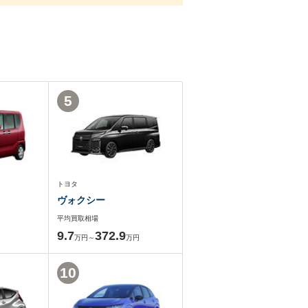
5
トヨタ
ヴォクシー
平均買取相場
9.7
372.9
万円～
万円
10