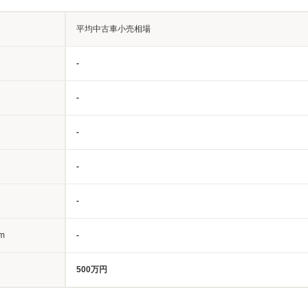
平均中古車小売相場
-
-
-
-
-
m
-
500万円