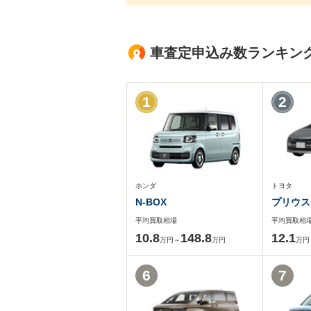
車査定申込み数ランキン
1
2
ホンダ
トヨタ
N-BOX
プリウス
平均買取相場
平均買取相
10.8
148.8
12.1
万円～
万円
万円
6
7