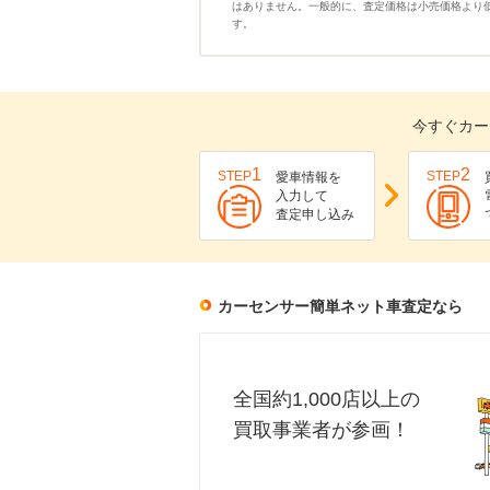
はありません。一般的に、査定価格は小売価格より
す。
今すぐカー
1
2
STEP
STEP
愛車情報を
入力して
査定申し込み
カーセンサー簡単ネット車査定なら
全国約1,000店以上の
買取事業者が参画！