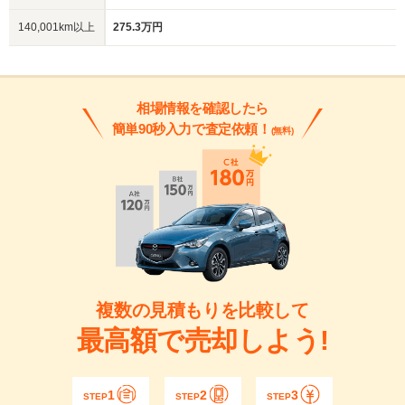
140,001km以上
275.3万円
相場情報を確認したら
簡単90秒入力で査定依頼！
(無料)
複数の見積もりを比較して
最高額で売却しよう!
1
2
3
STEP
STEP
STEP