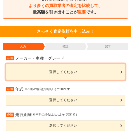
より多くの買取業者の査定を比較して、
最高額を引き出すことが
重要
です。
さっそく査定依頼を申し込み！
入力
確認
完了
メーカー・車種・グレード
必須
選択してください
年式
必須
※不明の場合はおおよそでOKです
選択してください
走行距離
必須
※不明の場合はおおよそでOKです
選択してください