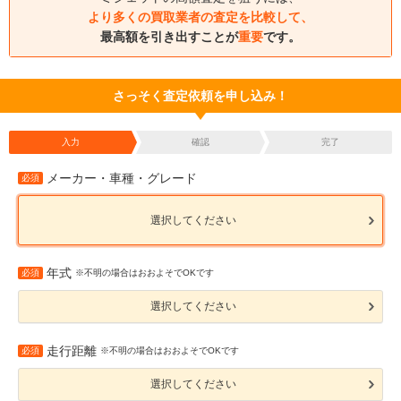
より多くの買取業者の査定を比較して、
最高額を引き出すことが
重要
です。
さっそく査定依頼を申し込み！
入力
確認
完了
メーカー・車種・グレード
必須
選択してください
年式
必須
※不明の場合はおおよそでOKです
選択してください
走行距離
必須
※不明の場合はおおよそでOKです
選択してください