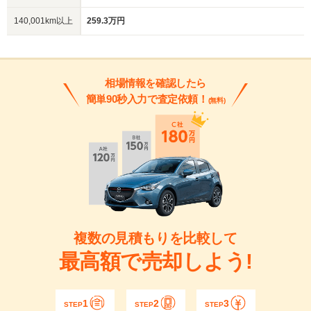
140,001km以上
259.3万円
相場情報を確認したら
簡単90秒入力で査定依頼！
(無料)
複数の見積もりを比較して
最高額で売却しよう!
1
2
3
STEP
STEP
STEP