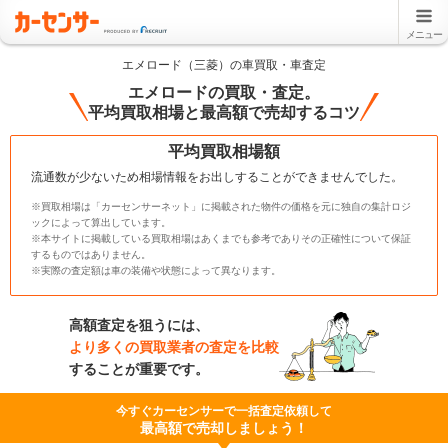
メニュー
エメロード（三菱）の車買取・車査定
エメロードの買取・査定。
平均買取相場と最高額で売却するコツ
平均買取相場額
流通数が少ないため相場情報をお出しすることができませんでした。
※買取相場は「カーセンサーネット」に掲載された物件の価格を元に独自の集計ロジ
ックによって算出しています。
※本サイトに掲載している買取相場はあくまでも参考でありその正確性について保証
するものではありません。
※実際の査定額は車の装備や状態によって異なります。
高額査定を狙うには、
より多くの買取業者の査定を比較
することが重要です。
今すぐカーセンサーで一括査定依頼して
最高額で売却しましょう！