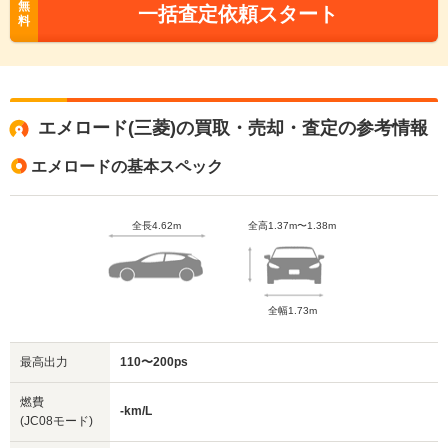
無
一括査定依頼スタート
料
エメロード(三菱)の買取・売却・査定の参考情報
エメロードの基本スペック
全長4.62m
全高1.37m〜1.38m
全幅1.73m
最高出力
110〜200ps
燃費
-km/L
(JC08モード)