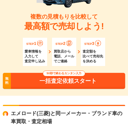
複数の見積もりを比較して
最高額で売却しよう!
1
2
3
STEP
STEP
STEP
愛車情報を
買取店から
査定額を
入力して
電話、メール
比べて売却先
査定申し込み
でご連絡
を決める
90秒で終わるカンタン入力
無
一括査定依頼スタート
料
エメロード(三菱)と同一メーカー・ブランド車の
車買取・査定相場