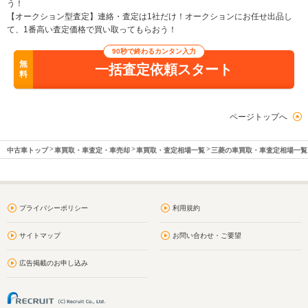
う！
【オークション型査定】連絡・査定は1社だけ！オークションにお任せ出品し
て、1番高い査定価格で買い取ってもらおう！
90秒で終わるカンタン入力
無
一括査定依頼スタート
料
ページトップへ
中古車トップ
車買取・車査定・車売却
車買取・査定相場一覧
三菱の車買取・車査定相場一覧
プライバシーポリシー
利用規約
サイトマップ
お問い合わせ・ご要望
広告掲載のお申し込み