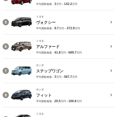
3
142.2
平均買取相場：
万円～
万円
トヨタ
ヴォクシー
5
9.7
372.9
平均買取相場：
万円～
万円
トヨタ
アルファード
6
41.8
689.7
平均買取相場：
万円～
万円
ホンダ
ステップワゴン
7
3
587.7
平均買取相場：
万円～
万円
ホンダ
フィット
8
20.5
166.6
平均買取相場：
万円～
万円
トヨタ