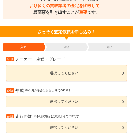
より多くの買取業者の査定を比較して、
最高額を引き出すことが
重要
です。
さっそく査定依頼を申し込み！
入力
確認
完了
メーカー・車種・グレード
必須
選択してください
年式
必須
※不明の場合はおおよそでOKです
選択してください
走行距離
必須
※不明の場合はおおよそでOKです
選択してください