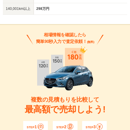
140,001km以上
298万円
相場情報を確認したら
簡単90秒入力で査定依頼！
(無料)
複数の見積もりを比較して
最高額で売却しよう!
1
2
3
STEP
STEP
STEP