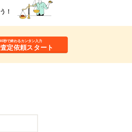
う！
90秒で終わるカンタン入力
括査定依頼スタート