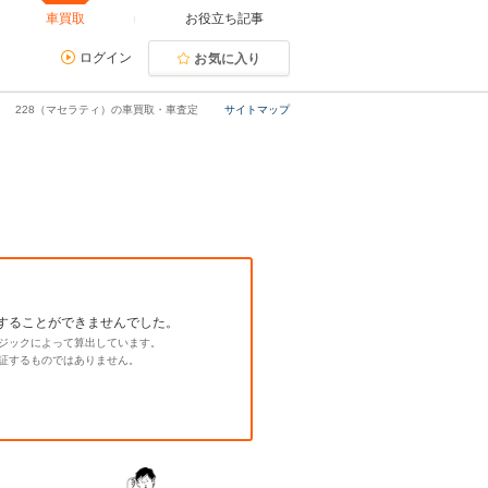
車買取
お役立ち記事
ログイン
お気に入り
228（マセラティ）の車買取・車査定
サイトマップ
することができませんでした。
ジックによって算出しています。
証するものではありません。