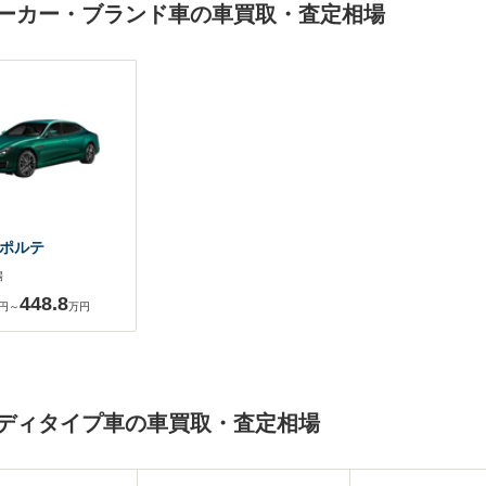
一メーカー・ブランド車の車買取・査定相場
ポルテ
場
448.8
円～
万円
一ボディタイプ車の車買取・査定相場