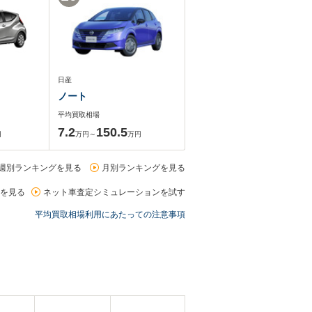
日産
ノート
平均買取相場
7.2
150.5
円
万円～
万円
週別ランキングを見る
月別ランキングを見る
を見る
ネット車査定シミュレーションを試す
平均買取相場利用にあたっての注意事項