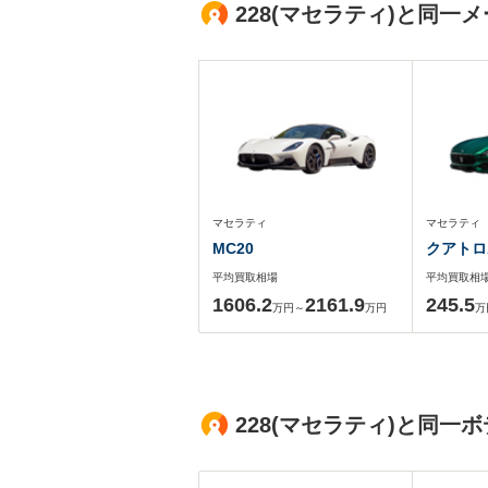
228(マセラティ)と同
マセラティ
マセラティ
MC20
クアトロ
平均買取相場
平均買取相
1606.2
2161.9
245.5
万円～
万円
万
228(マセラティ)と同