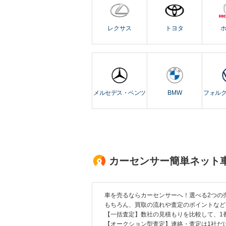
レクサス
トヨタ
メルセデス・ベンツ
BMW
フォル
カーセンサー簡単ネット
車を売るならカーセンサーへ！選べる2つの
もちろん、買取の流れや査定のポイントなど
【一括査定】数社の見積もりを比較して、1
【オークション型査定】連絡・査定は1社だ