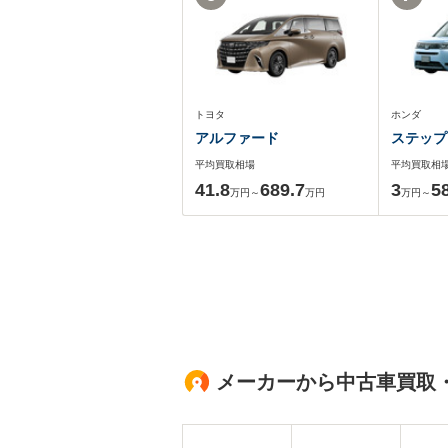
トヨタ
ホンダ
アルファード
ステップ
平均買取相場
平均買取相
41.8
689.7
3
5
万円～
万円
万円～
メーカーから中古車買取