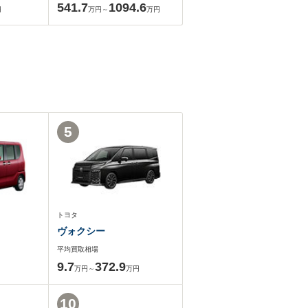
541.7
1094.6
円
万円～
万円
5
トヨタ
ヴォクシー
平均買取相場
9.7
372.9
万円～
万円
10