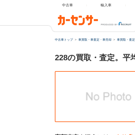
中古車
輸入車
中古車トップ
車買取・車査定・車売却
車買取・査定
228の買取・査定。