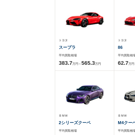
トヨタ
トヨタ
スープラ
86
平均買取相場
平均買取相
383.7
565.3
62.7
万円～
万円
万円
ＢＭＷ
ＢＭＷ
2シリーズクーペ
M4クー
平均買取相場
平均買取相