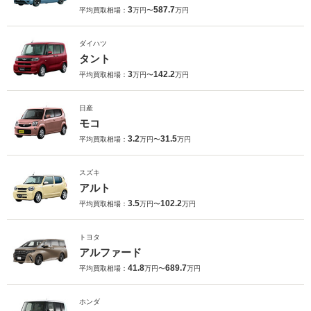
3
587.7
平均買取相場：
万円〜
万円
ダイハツ
タント
3
142.2
平均買取相場：
万円〜
万円
日産
モコ
3.2
31.5
平均買取相場：
万円〜
万円
スズキ
アルト
3.5
102.2
平均買取相場：
万円〜
万円
トヨタ
アルファード
41.8
689.7
平均買取相場：
万円〜
万円
ホンダ