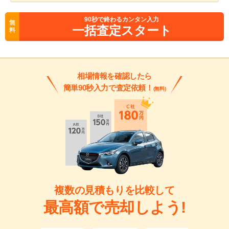
90
秒で終わるカンタン入力
無
一括査定スタート
料
相場情報を確認したら
簡単90秒入力で査定依頼！
(無料)
複数の見積もりを比較して
最高額で売却しよう!