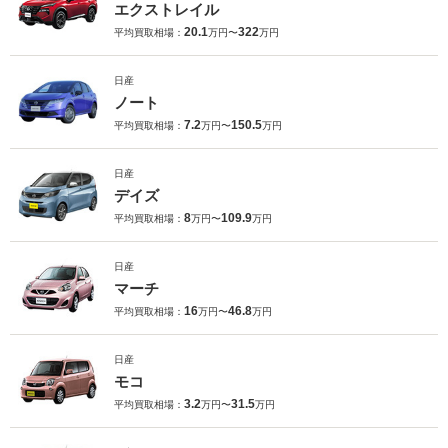
エクストレイル
20.1
322
平均買取相場：
万円〜
万円
日産
ノート
7.2
150.5
平均買取相場：
万円〜
万円
日産
デイズ
8
109.9
平均買取相場：
万円〜
万円
日産
マーチ
16
46.8
平均買取相場：
万円〜
万円
日産
モコ
3.2
31.5
平均買取相場：
万円〜
万円