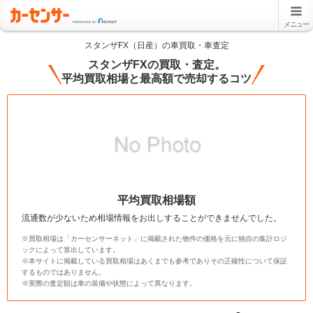
メニュー
スタンザFX（日産）の車買取・車査定
スタンザFXの買取・査定。
平均買取相場と最高額で売却するコツ
平均買取相場額
流通数が少ないため相場情報をお出しすることができませんでした。
※買取相場は「カーセンサーネット」に掲載された物件の価格を元に独自の集計ロジ
ックによって算出しています。
※本サイトに掲載している買取相場はあくまでも参考でありその正確性について保証
するものではありません。
※実際の査定額は車の装備や状態によって異なります。