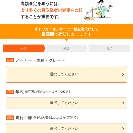
高額査定を狙うには、
より多くの買取業者の査定を比較
することが重要です。
今すぐカーセンサーで一括査定依頼して
最高額で売却しましょう！
入力
確認
完了
メーカー・車種・グレード
必須
選択してください
年式
必須
※不明の場合はおおよそでOKです
選択してください
走行距離
必須
※不明の場合はおおよそでOKです
選択してください