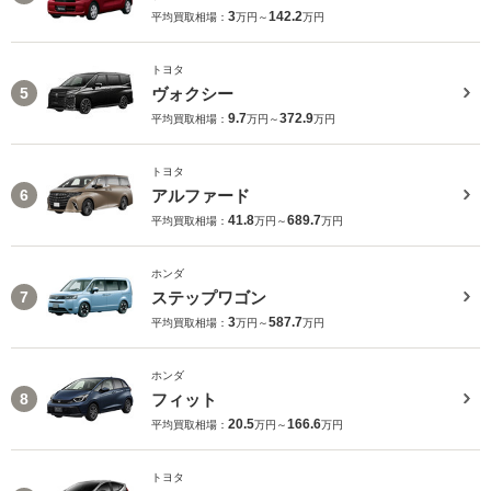
3
142.2
平均買取相場：
万円～
万円
トヨタ
ヴォクシー
5
9.7
372.9
平均買取相場：
万円～
万円
トヨタ
アルファード
6
41.8
689.7
平均買取相場：
万円～
万円
ホンダ
ステップワゴン
7
3
587.7
平均買取相場：
万円～
万円
ホンダ
フィット
8
20.5
166.6
平均買取相場：
万円～
万円
トヨタ