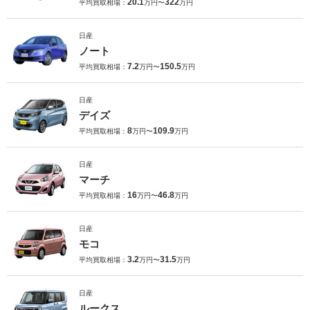
20.1
322
平均買取相場：
万円〜
万円
日産
ノート
7.2
150.5
平均買取相場：
万円〜
万円
日産
デイズ
8
109.9
平均買取相場：
万円〜
万円
日産
マーチ
16
46.8
平均買取相場：
万円〜
万円
日産
モコ
3.2
31.5
平均買取相場：
万円〜
万円
日産
ルークス