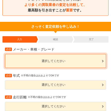
より多くの買取業者の査定を比較して、
最高額を引き出すことが
重要
です。
さっそく査定依頼を申し込み！
入力
確認
完了
メーカー・車種・グレード
必須
選択してください
年式
必須
※不明の場合はおおよそでOKです
選択してください
走行距離
必須
※不明の場合はおおよそでOKです
選択してください