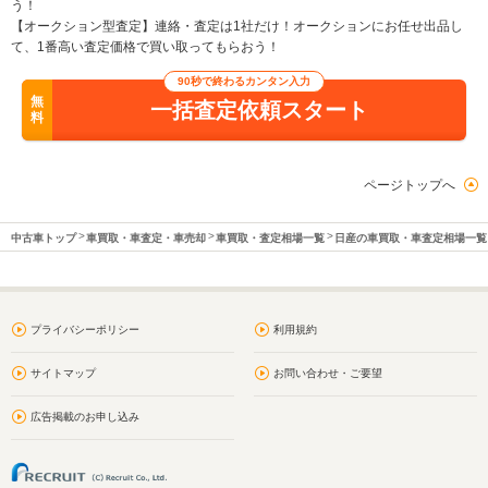
う！
【オークション型査定】連絡・査定は1社だけ！オークションにお任せ出品し
て、1番高い査定価格で買い取ってもらおう！
90秒で終わるカンタン入力
無
一括査定依頼スタート
料
ページトップへ
中古車トップ
車買取・車査定・車売却
車買取・査定相場一覧
日産の車買取・車査定相場一覧
プライバシーポリシー
利用規約
サイトマップ
お問い合わせ・ご要望
広告掲載のお申し込み