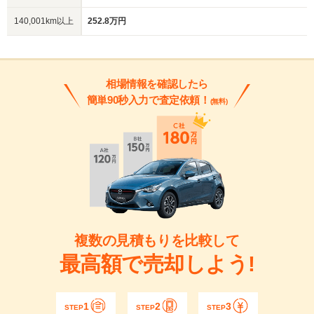
140,001km以上
252.8万円
相場情報を確認したら
簡単90秒入力で査定依頼！
(無料)
複数の見積もりを比較して
最高額で売却しよう!
1
2
3
STEP
STEP
STEP