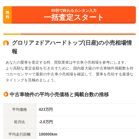
90
秒で終わるカンタン入力
無
一括査定スタート
料
グロリア 2ドアハードトップ(日産)の小売相場情
報
あなたの愛車を査定する時、買取業者は中古車小売相場を参考にします。
より高額な査定金額を引き出すために、国内最大級の中古車物件掲載数を持
つカーセンサーで最新の中古車小売相場を確認して、愛車を売却する最適な
タイミングを見極めましょう。
中古車物件の平均小売価格と掲載台数の推移
平均価格
423万円
前月比
-2.0万円
平均走行距離
100000km