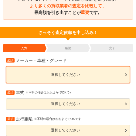
より多くの買取業者の査定を比較して、
最高額を引き出すことが
重要
です。
さっそく査定依頼を申し込み！
入力
確認
完了
メーカー・車種・グレード
必須
選択してください
年式
必須
※不明の場合はおおよそでOKです
選択してください
走行距離
必須
※不明の場合はおおよそでOKです
選択してください