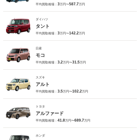
3
587.7
平均買取相場：
万円〜
万円
ダイハツ
タント
3
142.2
平均買取相場：
万円〜
万円
日産
モコ
3.2
31.5
平均買取相場：
万円〜
万円
スズキ
アルト
3.5
102.2
平均買取相場：
万円〜
万円
トヨタ
アルファード
41.8
689.7
平均買取相場：
万円〜
万円
ホンダ