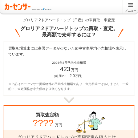
メニュー
グロリア 2ドアハードトップ（日産）の車買取・車査定
グロリア 2ドアハードトップの買取・査定。
最高額で売却するには？
買取相場算出には参照データが少ないため中古車平均小売相場を表示し
ています。
2026年8月平均小売相場
423
万円
-2.0
（前月比：
万円）
※上記はカーセンサー掲載物件の平均小売相場であり、査定相場ではありません。一般
的に、査定価格は小売価格より低くなります。
買取査定額
????
万円
グロリア 2ドアハードトップの高額査定を狙うには、