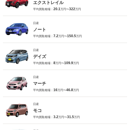
エクストレイル
20.1
322
平均買取相場：
万円〜
万円
日産
ノート
7.2
150.5
平均買取相場：
万円〜
万円
日産
デイズ
8
109.9
平均買取相場：
万円〜
万円
日産
マーチ
16
46.8
平均買取相場：
万円〜
万円
日産
モコ
3.2
31.5
平均買取相場：
万円〜
万円