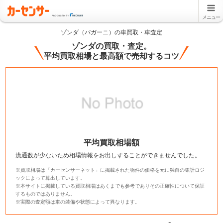
メニュー
ゾンダ（パガーニ）の車買取・車査定
ゾンダの買取・査定。
平均買取相場と最高額で売却するコツ
平均買取相場額
流通数が少ないため相場情報をお出しすることができませんでした。
※買取相場は「カーセンサーネット」に掲載された物件の価格を元に独自の集計ロジ
ックによって算出しています。
※本サイトに掲載している買取相場はあくまでも参考でありその正確性について保証
するものではありません。
※実際の査定額は車の装備や状態によって異なります。