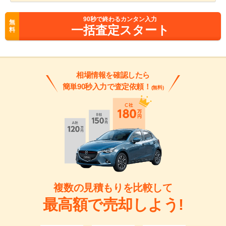
90
秒で終わるカンタン入力
無
一括査定スタート
料
相場情報を確認したら
簡単90秒入力で査定依頼！
(無料)
複数の見積もりを比較して
最高額で売却しよう!