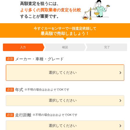
高額査定を狙うには、
より多くの買取業者の査定を比較
することが重要です。
今すぐカーセンサーで一括査定依頼して
最高額で売却しましょう！
入力
確認
完了
メーカー・車種・グレード
必須
選択してください
年式
必須
※不明の場合はおおよそでOKです
選択してください
走行距離
必須
※不明の場合はおおよそでOKです
選択してください