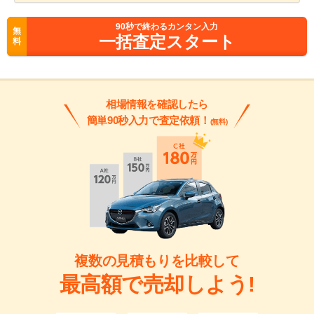
90
秒で終わるカンタン入力
無
一括査定スタート
料
相場情報を確認したら
簡単90秒入力で査定依頼！
(無料)
複数の見積もりを比較して
最高額で売却しよう!