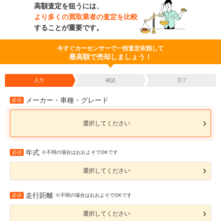
高額査定を狙うには、
より多くの買取業者の査定を比較
することが重要です。
今すぐカーセンサーで一括査定依頼して
最高額で売却しましょう！
入力
確認
完了
メーカー・車種・グレード
必須
選択してください
年式
必須
※不明の場合はおおよそでOKです
選択してください
走行距離
必須
※不明の場合はおおよそでOKです
選択してください