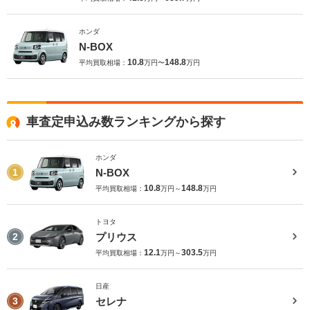
ホンダ
N-BOX
10.8
148.8
平均買取相場：
万円〜
万円
車査定申込み数ランキングから探す
ホンダ
N-BOX
1
10.8
148.8
平均買取相場：
万円～
万円
トヨタ
プリウス
2
12.1
303.5
平均買取相場：
万円～
万円
日産
セレナ
3