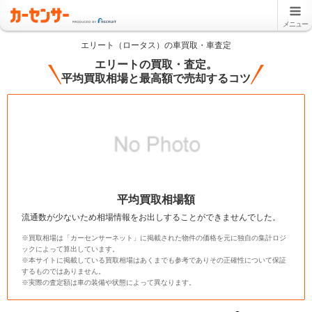
メニュー
エリート（ロータス）の車買取・車査定
エリートの買取・査定。
平均買取相場と最高額で売却するコツ
平均買取相場額
流通数が少ないため相場情報をお出しすることができませんでした。
※買取相場は「カーセンサーネット」に掲載された物件の価格を元に独自の集計ロジ
ックによって算出しています。
※本サイトに掲載している買取相場はあくまでも参考でありその正確性について保証
するものではありません。
※実際の査定額は車の装備や状態によって異なります。