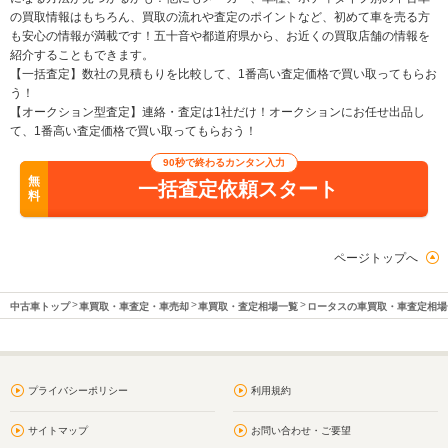
の買取情報はもちろん、買取の流れや査定のポイントなど、初めて車を売る方
も安心の情報が満載です！五十音や都道府県から、お近くの買取店舗の情報を
紹介することもできます。
【一括査定】数社の見積もりを比較して、1番高い査定価格で買い取ってもらお
う！
【オークション型査定】連絡・査定は1社だけ！オークションにお任せ出品し
て、1番高い査定価格で買い取ってもらおう！
90秒で終わるカンタン入力
無
一括査定依頼スタート
料
ページトップへ
中古車トップ
車買取・車査定・車売却
車買取・査定相場一覧
ロータスの車買取・車査定相場
プライバシーポリシー
利用規約
サイトマップ
お問い合わせ・ご要望