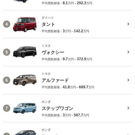
8.1
292.3
平均買取相場：
万円～
万円
ダイハツ
タント
4
3
142.2
平均買取相場：
万円～
万円
トヨタ
ヴォクシー
5
9.7
372.9
平均買取相場：
万円～
万円
トヨタ
アルファード
6
41.8
689.7
平均買取相場：
万円～
万円
ホンダ
ステップワゴン
7
3
587.7
平均買取相場：
万円～
万円
ホンダ