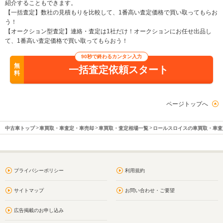
紹介することもできます。
【一括査定】数社の見積もりを比較して、1番高い査定価格で買い取ってもらお
う！
【オークション型査定】連絡・査定は1社だけ！オークションにお任せ出品し
て、1番高い査定価格で買い取ってもらおう！
90秒で終わるカンタン入力
無
一括査定依頼スタート
料
ページトップへ
中古車トップ
車買取・車査定・車売却
車買取・査定相場一覧
ロールスロイスの車買取・車査
プライバシーポリシー
利用規約
サイトマップ
お問い合わせ・ご要望
広告掲載のお申し込み