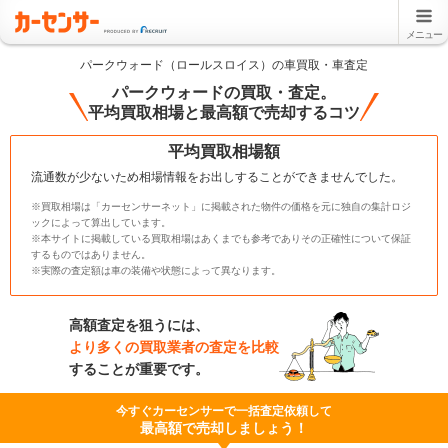
メニュー
パークウォード（ロールスロイス）の車買取・車査定
パークウォードの買取・査定。
平均買取相場と最高額で売却するコツ
平均買取相場額
流通数が少ないため相場情報をお出しすることができませんでした。
※買取相場は「カーセンサーネット」に掲載された物件の価格を元に独自の集計ロジ
ックによって算出しています。
※本サイトに掲載している買取相場はあくまでも参考でありその正確性について保証
するものではありません。
※実際の査定額は車の装備や状態によって異なります。
高額査定を狙うには、
より多くの買取業者の査定を比較
することが重要です。
今すぐカーセンサーで一括査定依頼して
最高額で売却しましょう！