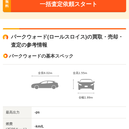
無
一括査定依頼スタート
料
パークウォード(ロールスロイス)の買取・売却・
査定の参考情報
パークウォードの基本スペック
全長6.02m
全高1.55m
全幅1.89m
最高出力
-ps
燃費
-km/L