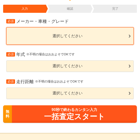
入力
確認
完了
メーカー・車種・グレード
必須
選択してください
年式
必須
※不明の場合はおおよそでOKです
選択してください
走行距離
必須
※不明の場合はおおよそでOKです
選択してください
90
秒で終わるカンタン入力
無
一括査定スタート
料