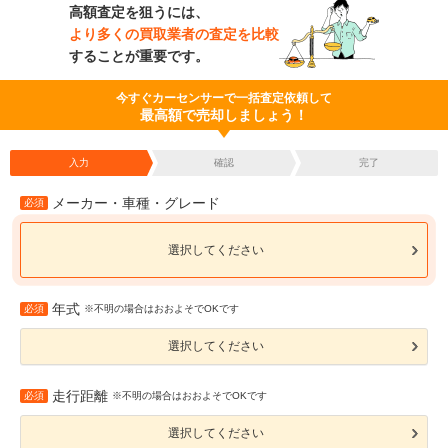
高額査定を狙うには、
より多くの買取業者の査定を比較
することが重要です。
今すぐカーセンサーで一括査定依頼して
最高額で売却しましょう！
入力
確認
完了
メーカー・車種・グレード
必須
選択してください
年式
必須
※不明の場合はおおよそでOKです
選択してください
走行距離
必須
※不明の場合はおおよそでOKです
選択してください