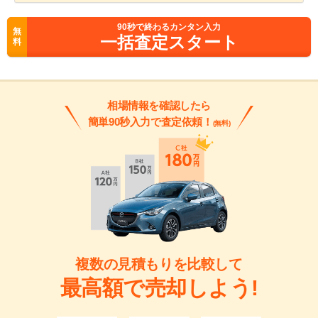
90
秒で終わるカンタン入力
無
一括査定スタート
料
相場情報を確認したら
簡単90秒入力で査定依頼！
(無料)
複数の見積もりを比較して
最高額で売却しよう!