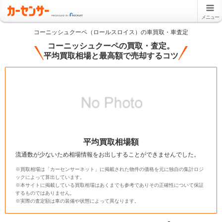
メニュー
コーニッシュクーペ（ロールスロイス）の車買取・車査定
コーニッシュクーペの買取・査定。
平均買取相場と最高額で売却するコツ
平均買取相場額
流通数が少ないため相場情報をお出しすることができませんでした。
※買取相場は「カーセンサーネット」に掲載された物件の価格を元に独自の集計ロジ
ックによって算出しています。
※本サイトに掲載している買取相場はあくまでも参考でありその正確性について保証
するものではありません。
※実際の査定額は車の装備や状態によって異なります。