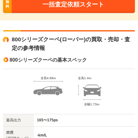
無
一括査定依頼スタート
料
800シリーズクーペ(ローバー)の買取・売却・査
定の参考情報
800シリーズクーペの基本スペック
全長4.88m
全高1.4m
全幅1.73m
最高出力
165〜175ps
燃費
-km/L