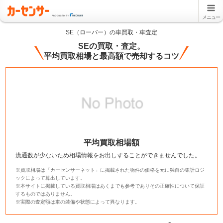
メニュー
SE（ローバー）の車買取・車査定
SEの買取・査定。
平均買取相場と最高額で売却するコツ
平均買取相場額
流通数が少ないため相場情報をお出しすることができませんでした。
※買取相場は「カーセンサーネット」に掲載された物件の価格を元に独自の集計ロジ
ックによって算出しています。
※本サイトに掲載している買取相場はあくまでも参考でありその正確性について保証
するものではありません。
※実際の査定額は車の装備や状態によって異なります。