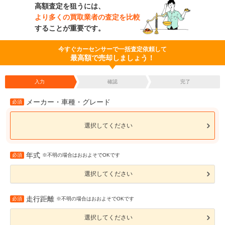
高額査定を狙うには、
より多くの買取業者の査定を比較
することが重要です。
今すぐカーセンサーで一括査定依頼して
最高額で売却しましょう！
入力
確認
完了
メーカー・車種・グレード
必須
選択してください
年式
必須
※不明の場合はおおよそでOKです
選択してください
走行距離
必須
※不明の場合はおおよそでOKです
選択してください