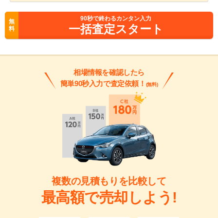
90
秒で終わるカンタン入力
無
一括査定スタート
料
相場情報を確認したら
簡単90秒入力で査定依頼！
(無料)
複数の見積もりを比較して
最高額で売却しよう!