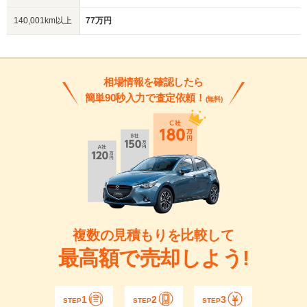
140,001km以上
77万円
相場情報を確認したら
簡単90秒入力で査定依頼！
(無料)
複数の見積もりを比較して
最高額で売却しよう!
1
2
3
STEP
STEP
STEP