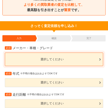
より多くの買取業者の査定を比較して、
最高額を引き出すことが
重要
です。
さっそく査定依頼を申し込み！
入力
確認
完了
メーカー・車種・グレード
必須
選択してください
年式
必須
※不明の場合はおおよそでOKです
選択してください
走行距離
必須
※不明の場合はおおよそでOKです
選択してください